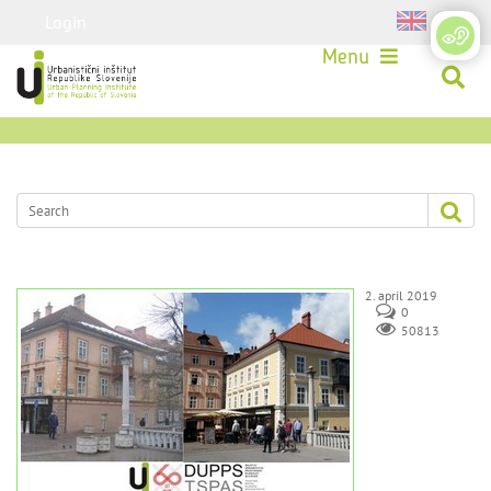
Login
Menu
2. april 2019
0
50813