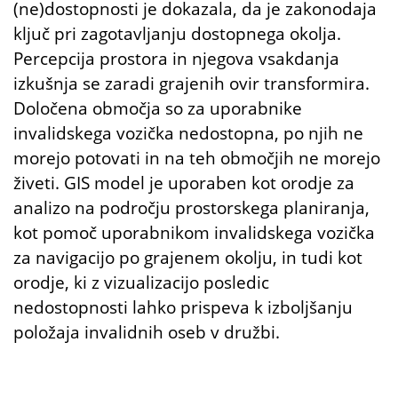
(ne)dostopnosti je dokazala, da je zakonodaja
ključ pri zagotavljanju dostopnega okolja.
Percepcija prostora in njegova vsakdanja
izkušnja se zaradi grajenih ovir transformira.
Določena območja so za uporabnike
invalidskega vozička nedostopna, po njih ne
morejo potovati in na teh območjih ne morejo
živeti. GIS model je uporaben kot orodje za
analizo na področju prostorskega planiranja,
kot pomoč uporabnikom invalidskega vozička
za navigacijo po grajenem okolju, in tudi kot
orodje, ki z vizualizacijo posledic
nedostopnosti lahko prispeva k izboljšanju
položaja invalidnih oseb v družbi.