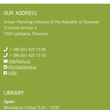
OUR ADDRESS
Urban Planning institute of the Republic of Slovenia
Trnovski pristan 2
1000 Ljubljana, Slovenia
+ 386 (0)1 420 13 00
+ 386 (0)1 420 13 10
info@uirs.si
@UrbanInstitut
UIRS
LIBRARY
Open:
Monday to Friday: 9.00 – 13.00