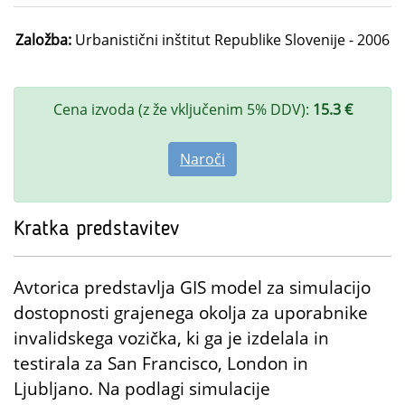
Založba:
Urbanistični inštitut Republike Slovenije - 2006
Cena izvoda (z že vključenim 5% DDV):
15.3 €
Naroči
Kratka predstavitev
Avtorica predstavlja GIS model za simulacijo
dostopnosti grajenega okolja za uporabnike
invalidskega vozička, ki ga je izdelala in
testirala za San Francisco, London in
Ljubljano. Na podlagi simulacije