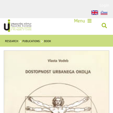
Login
Menu
RESEARCH
PUBLICATIONS
BOOK