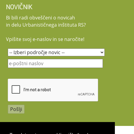
NOVIČNIK
Bi bili radi obveščeni o novicah
in delu Urbanističnega inštituta RS?
Vpišite svoj e-naslov in se naročite!
Copyright 2026 by UIRS