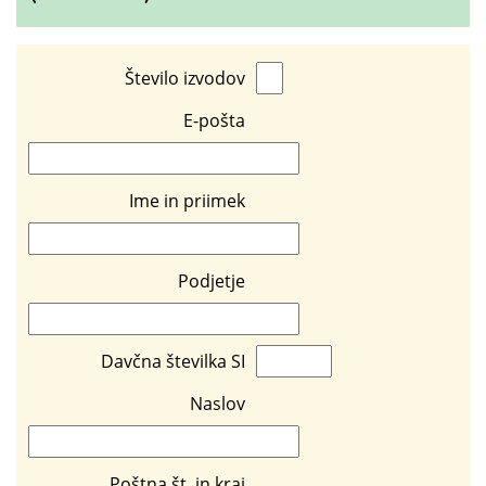
Število izvodov
E-pošta
Ime in priimek
Podjetje
Davčna številka SI
Naslov
Poštna št. in kraj