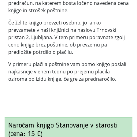
predračun, na katerem bosta ločeno navedena cena
knjige in strošek poštnine.
Če želite knjigo prevzeti osebno, jo lahko
prevzamete v naši knjižnici na naslovu Trnovski
pristan 2, Ljubljana. V tem primeru poravnate zgolj
ceno knjige brez poštnine, ob prevzemu pa
predložite potrdilo o plačilu.
V primeru plačila poštnine vam bomo knjigo poslali
najkasneje v enem tednu po prejemu plačila
oziroma po izidu knjige, če gre za prednaročilo.
Naročam knjigo Stanovanje v starosti
(cena: 15 €)