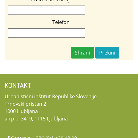
Telefon
Shrani
Prekini
KONTAKT
Urbanistični inštitut Republike Slovenije
Trnovski pristan 2
1000 Ljubljana
ali p.p. 3419, 1115 Ljubljana