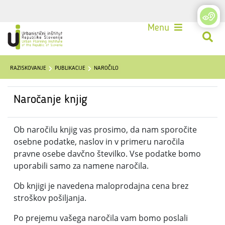
Login
Menu
RAZISKOVANJE
PUBLIKACIJE
NAROČILO
Naročanje knjig
Ob naročilu knjig vas prosimo, da nam sporočite
osebne podatke, naslov in v primeru naročila
pravne osebe davčno številko. Vse podatke bomo
uporabili samo za namene naročila.
Ob knjigi je navedena maloprodajna cena brez
stroškov pošiljanja.
Po prejemu vašega naročila vam bomo poslali