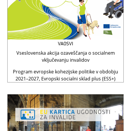
VAOSVI
Vseslovenska akcija ozaveščanja o socialnem
vključevanju invalidov
Program evropske kohezijske politike v obdobju
2021–2027, Evropski socialni sklad plus (ESS+)