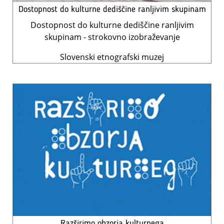
Dostopnost do kulturne dediščine ranljivim skupinam
Dostopnost do kulturne dediščine ranljivim
skupinam - strokovno izobraževanje
Slovenski etnografski muzej
Razširimo obzorja kulturnega