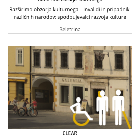
Razširimo obzorja kulturnega – invalidi in pripadniki
različnih narodov: spodbujevalci razvoja kulture
Beletrina
CLEAR