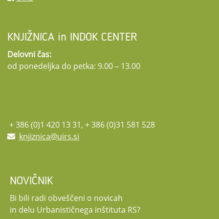
KNJIŽNICA in INDOK CENTER
Delovni čas:
od ponedeljka do petka: 9.00 – 13.00
+ 386 (0)1 420 13 31, + 386 (0)31 581 528
knjiznica@uirs.si
NOVIČNIK
Bi bili radi obveščeni o novicah
in delu Urbanističnega inštituta RS?