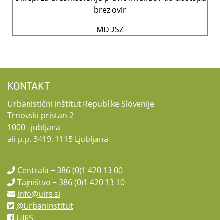
brez ovir
MDDSZ
KONTAKT
Urbanistični inštitut Republike Slovenije
Trnovski pristan 2
1000 Ljubljana
ali p.p. 3419, 1115 Ljubljana
Centrala + 386 (0)1 420 13 00
Tajništvo + 386 (0)1 420 13 10
info@uirs.si
@UrbanInstitut
UIRS