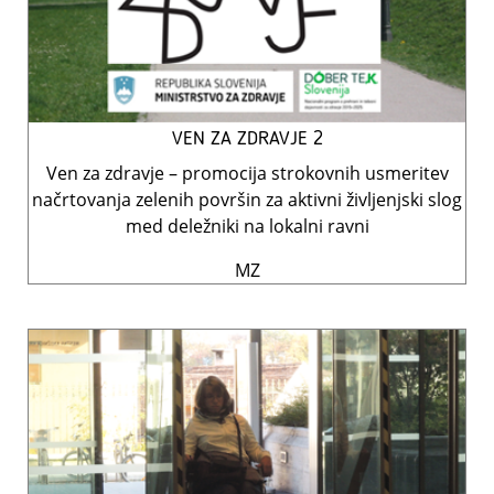
VEN ZA ZDRAVJE 2
Ven za zdravje – promocija strokovnih usmeritev
načrtovanja zelenih površin za aktivni življenjski slog
med deležniki na lokalni ravni
MZ