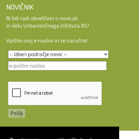
NOVIČNIK
Bi bili radi obveščeni o novicah
in delu Urbanističnega inštituta RS?
Vpišite svoj e-naslov in se naročite!
Copyright 2026 by UIRS