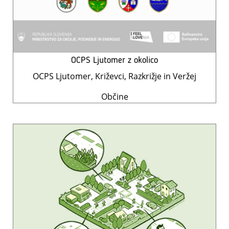
OCPS Ljutomer z okolico
OCPS Ljutomer, Križevci, Razkrižje in Veržej
Občine