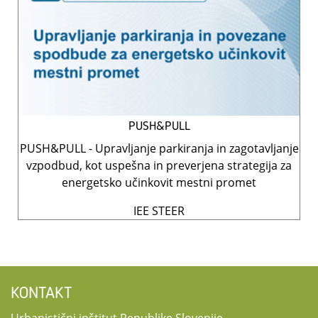
PUSH&PULL
PUSH&PULL - Upravljanje parkiranja in zagotavljanje
vzpodbud, kot uspešna in preverjena strategija za
energetsko učinkovit mestni promet
IEE STEER
KONTAKT