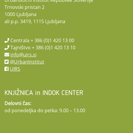
Urbanistični inštitut Republike Slovenije
Trnovski pristan 2
1000 Ljubljana
ali p.p. 3419, 1115 Ljubljana
Centrala + 386 (0)1 420 13 00
Tajništvo + 386 (0)1 420 13 10
info@uirs.si
@UrbanInstitut
UIRS
KNJIŽNICA in INDOK CENTER
Delovni čas:
od ponedeljka do petka: 9.00 – 13.00