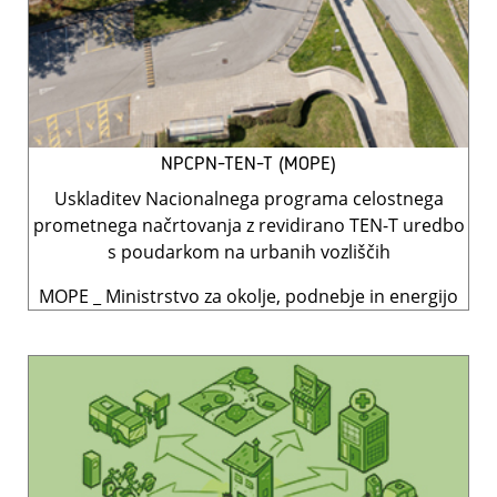
NPCPN-TEN-T (MOPE)
Uskladitev Nacionalnega programa celostnega
prometnega načrtovanja z revidirano TEN-T uredbo
s poudarkom na urbanih vozliščih
MOPE _ Ministrstvo za okolje, podnebje in energijo