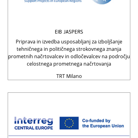
EIB JASPERS
Priprava in izvedba usposabljanj za izboljšanje
tehničnega in političnega strokovnega znanja
prometnih načrtovalcev in odločevalcev na področju
celostnega prometnega načrtovanja
TRT Milano