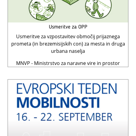
Usmeritve za OPP
Usmeritve za vzpostavitev območij prijaznega
prometa (in brezemisijskih con) za mesta in druga
urbana naselja
MNVP - Ministrstvo za naravne vire in prostor