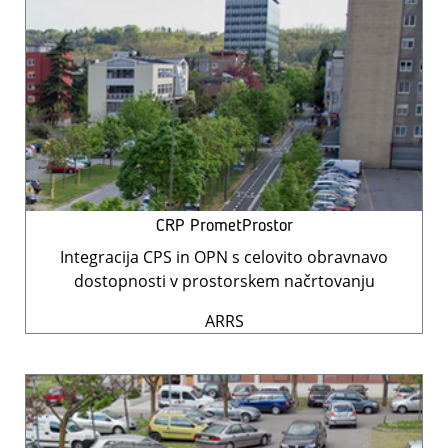
CRP PrometProstor
Integracija CPS in OPN s celovito obravnavo
dostopnosti v prostorskem načrtovanju
ARRS