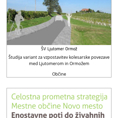
ŠV Ljutomer Ormož
Študija variant za vzpostavitev kolesarske povezave
med Ljutomerom in Ormožem
Občine