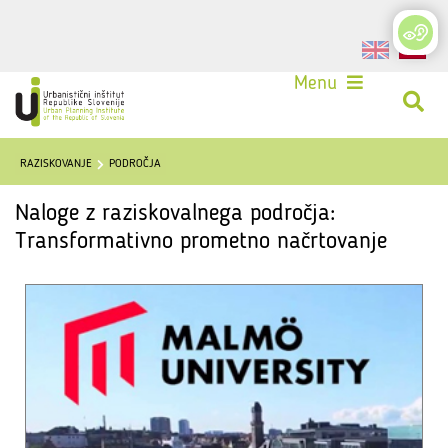
Login
Menu
RAZISKOVANJE
PODROČJA
Naloge z raziskovalnega področja:
Transformativno prometno načrtovanje