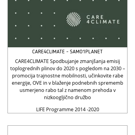
CARE4CLIMATE - SAMO1PLANET
CARE4CLIMATE Spodbujanje zmanjšanja emisij
toplogrednih plinov do 2020 s pogledom na 2030 –
promocija trajnostne mobilnosti, učinkovite rabe
energije, OVE in v blaženje podnebnih sprememb
usmerjeno rabo tal z namenom prehoda v
nizkoogljično družbo
LIFE Programme 2014 -2020