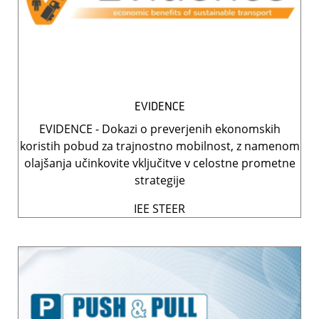
EVIDENCE
EVIDENCE - Dokazi o preverjenih ekonomskih
koristih pobud za trajnostno mobilnost, z namenom
olajšanja učinkovite vključitve v celostne prometne
strategije
IEE STEER