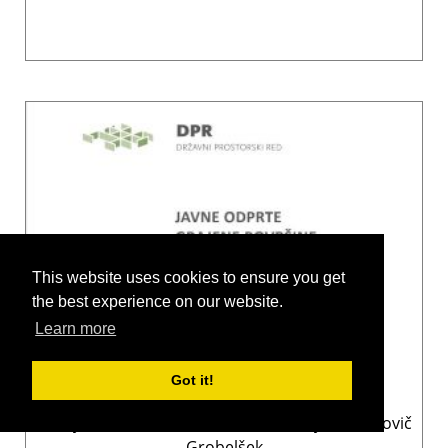
This website uses cookies to ensure you get
the best experience on our website.
Learn more
Got it!
Javne odprte grajene površine
Matej Nikšič, Senka Šifkovič Vrbica, Liljana Jankovič
Grobelšek