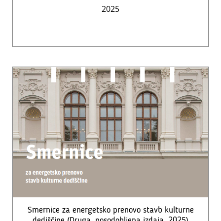
2025
Smernice za energetsko prenovo stavb kulturne
dediščine (Druga, posodobljena izdaja, 2025)