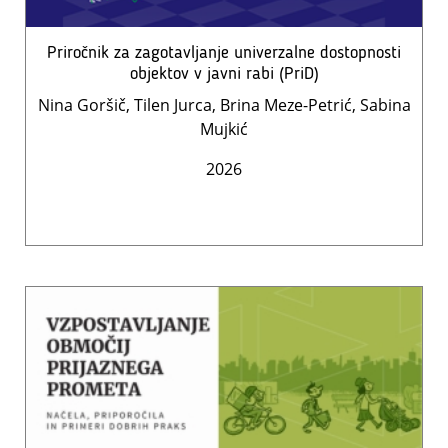
Priročnik za zagotavljanje univerzalne dostopnosti
objektov v javni rabi (PriD)
Nina Goršič, Tilen Jurca, Brina Meze-Petrić, Sabina
Mujkić
2026