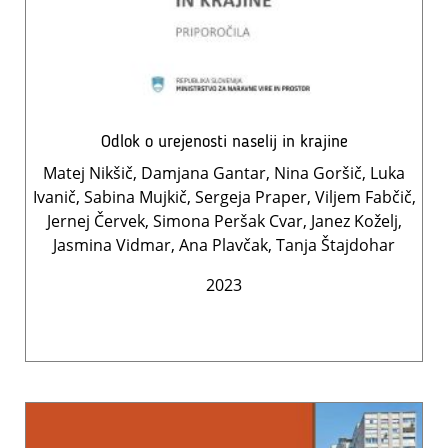
Odlok o urejenosti naselij in krajine
Matej Nikšič, Damjana Gantar, Nina Goršič, Luka
Ivanič, Sabina Mujkič, Sergeja Praper, Viljem Fabčič,
Jernej Červek, Simona Peršak Cvar, Janez Koželj,
Jasmina Vidmar, Ana Plavčak, Tanja Štajdohar
2023