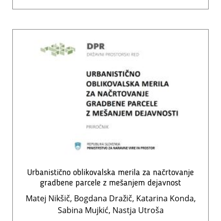
Urbanistično oblikovalska merila za načrtovanje
gradbene parcele z mešanjem dejavnost
Matej Nikšič, Bogdana Dražič, Katarina Konda,
Sabina Mujkić, Nastja Utroša