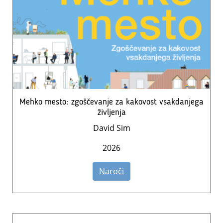
Mehko mesto: zgoščevanje za kakovost vsakdanjega
življenja
David Sim
2026
Naroči