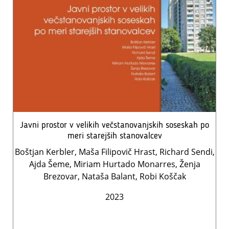
Javni prostor v velikih večstanovanjskih soseskah po
meri starejših stanovalcev
Boštjan Kerbler, Maša Filipovič Hrast, Richard Sendi,
Ajda Šeme, Miriam Hurtado Monarres, Ženja
Brezovar, Nataša Balant, Robi Koščak
2023