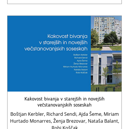
Kakovost bivanja v starejših in novejših
večstanovanjskih soseskah
Boštjan Kerbler, Richard Sendi, Ajda Šeme, Miriam
Hurtado Monarres, Ženja Brezovar, Nataša Balant,
Robi Koščak