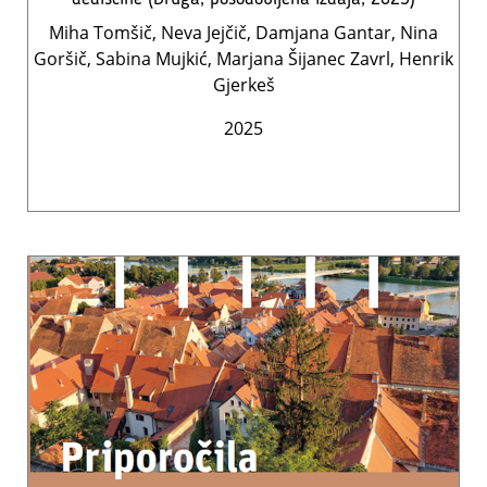
Miha Tomšič, Neva Jejčič, Damjana Gantar, Nina
Goršič, Sabina Mujkić, Marjana Šijanec Zavrl, Henrik
Gjerkeš
2025