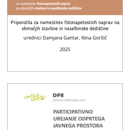
Priporočila za namestitev fotonapetostnih naprav na
območjih stavbne in naselbinske dediščine
urednici Damjana Gantar, Nina Goršič
2025