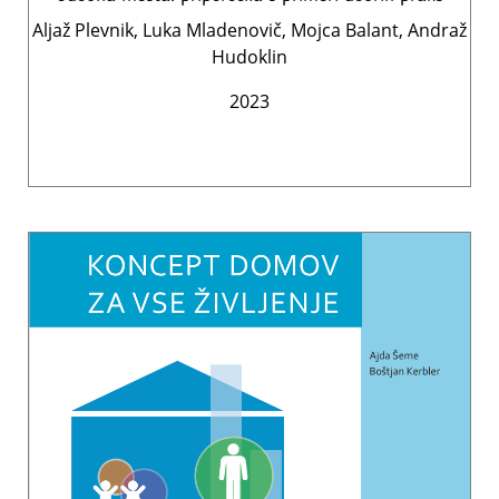
Aljaž Plevnik, Luka Mladenovič, Mojca Balant, Andraž
Hudoklin
2023