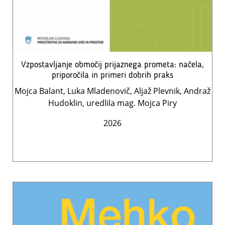
Vzpostavljanje območij prijaznega prometa: načela,
priporočila in primeri dobrih praks
Mojca Balant, Luka Mladenovič, Aljaž Plevnik, Andraž
Hudoklin, uredlila mag. Mojca Piry
2026