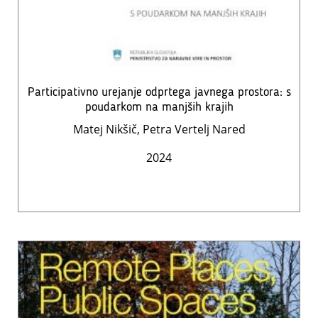
Participativno urejanje odprtega javnega prostora: s
poudarkom na manjših krajih
Matej Nikšič, Petra Vertelj Nared
2024