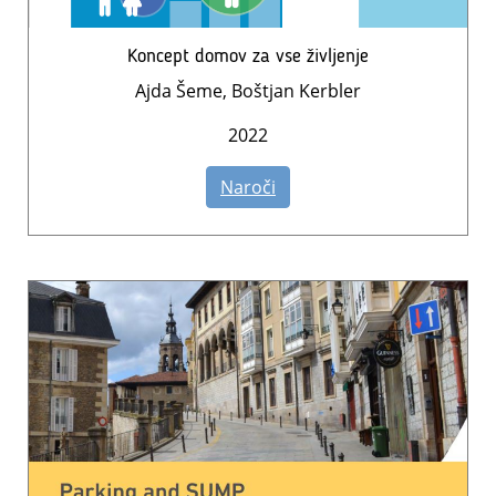
Koncept domov za vse življenje
Ajda Šeme, Boštjan Kerbler
2022
Naroči