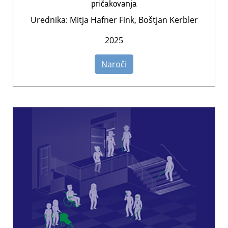
pričakovanja
Urednika: Mitja Hafner Fink, Boštjan Kerbler
2025
Naroči