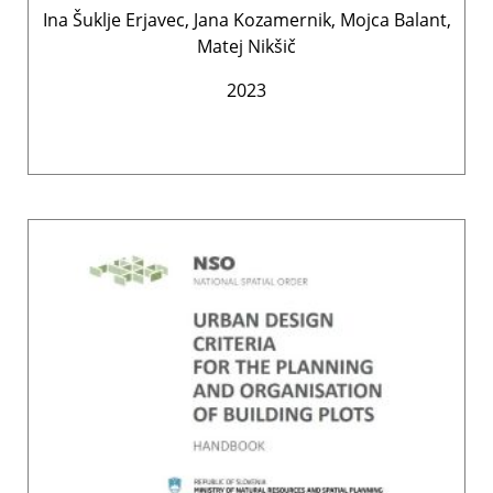
Ina Šuklje Erjavec, Jana Kozamernik, Mojca Balant,
Matej Nikšič
2023