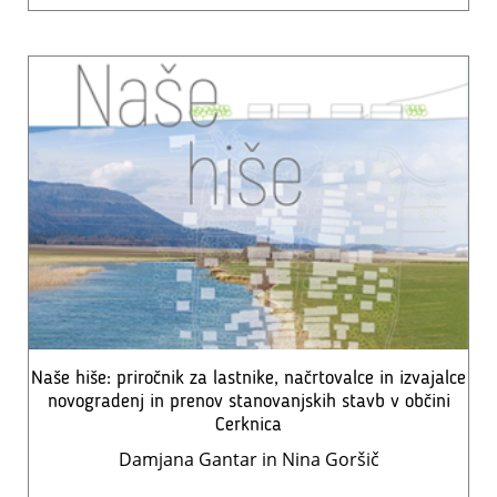
Naše hiše: priročnik za lastnike, načrtovalce in izvajalce
novogradenj in prenov stanovanjskih stavb v občini
Cerknica
Damjana Gantar in Nina Goršič