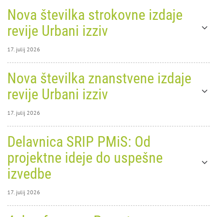
Nova številka strokovne izdaje
revije Urbani izziv
17. julij 2026
17. julij 2026
0
Nova številka znanstvene izdaje
334
Nova
revije Urbani izziv
številka
17. julij 2026
17. julij 2026
Delavnica SRIP PMiS: Od
0
1049
projektne ideje do uspešne
Nova
izvedbe
strokovne izdaje revije Urbani
17. julij 2026
izziv
17. julij 2026
Elektronska oblika