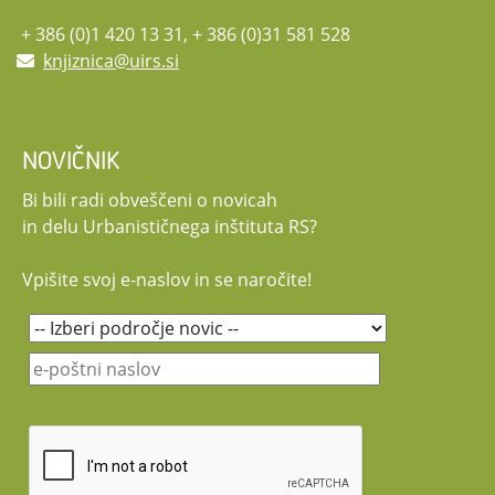
+ 386 (0)1 420 13 31, + 386 (0)31 581 528
knjiznica@uirs.si
NOVIČNIK
Bi bili radi obveščeni o novicah
in delu Urbanističnega inštituta RS?
Vpišite svoj e-naslov in se naročite!