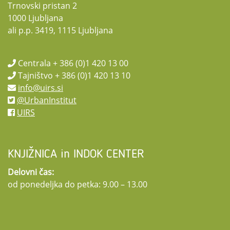
Trnovski pristan 2
1000 Ljubljana
ali p.p. 3419, 1115 Ljubljana
Centrala + 386 (0)1 420 13 00
Tajništvo + 386 (0)1 420 13 10
info@uirs.si
@UrbanInstitut
UIRS
KNJIŽNICA in INDOK CENTER
Delovni čas:
od ponedeljka do petka: 9.00 – 13.00