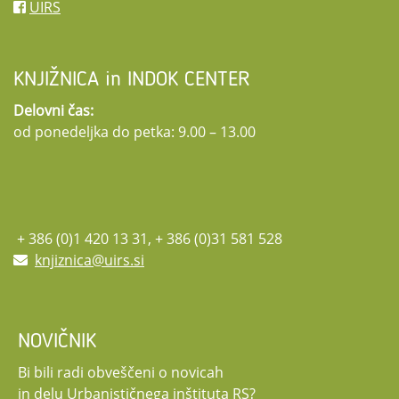
UIRS
KNJIŽNICA in INDOK CENTER
Delovni čas:
od ponedeljka do petka: 9.00 – 13.00
+ 386 (0)1 420 13 31, + 386 (0)31 581 528
knjiznica@uirs.si
NOVIČNIK
Bi bili radi obveščeni o novicah
in delu Urbanističnega inštituta RS?