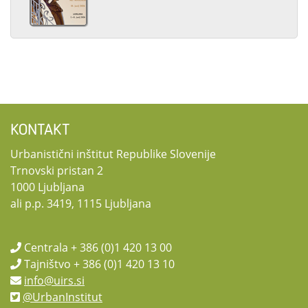
KONTAKT
Urbanistični inštitut Republike Slovenije
Trnovski pristan 2
1000 Ljubljana
ali p.p. 3419, 1115 Ljubljana
Centrala + 386 (0)1 420 13 00
Tajništvo + 386 (0)1 420 13 10
info@uirs.si
@UrbanInstitut