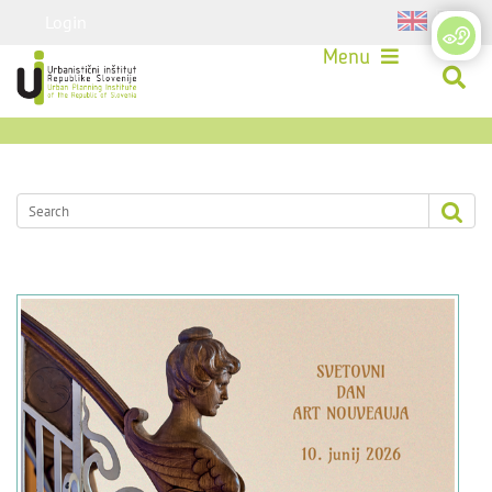
Login
Menu