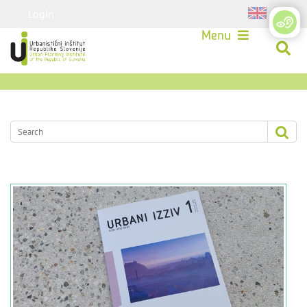
Login
Menu