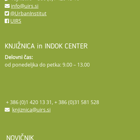
info@uirs.si
@UrbanInstitut
UIRS
KNJIŽNICA in INDOK CENTER
Delovni čas:
od ponedeljka do petka: 9.00 – 13.00
+ 386 (0)1 420 13 31, + 386 (0)31 581 528
knjiznica@uirs.si
NOVIČNIK