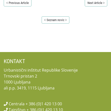
Previous Article
Next Article
Seznam novic
KONTAKT
Urbanistični inštitut Republike Slovenije
Trnovski pristan 2
1000 Ljubljana
ali p.p. 3419, 1115 Ljubljana
Centrala + 386 (0)1 420 13 00
Tajništvo + 386 (0)1 420 13 10