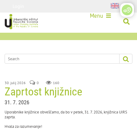
Login
Menu
30. julij 2026
0
160
Zaprtost knjižnice
31. 7. 2026
Uporabnike knjižnice obveščamo, da bo v petek, 31. 7. 2026, knjižnica UIRS
zaprta.
Hvala za razumevanje!