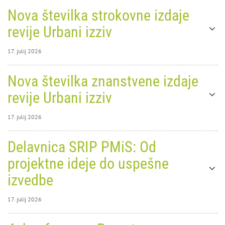
Nova številka strokovne izdaje
revije Urbani izziv
17. julij 2026
17. julij 2026
0
Nova številka znanstvene izdaje
292
Nova
revije Urbani izziv
številka
17. julij 2026
17. julij 2026
Delavnica SRIP PMiS: Od
0
975
projektne ideje do uspešne
Nova
izvedbe
strokovne izdaje revije Urbani
17. julij 2026
izziv
17. julij 2026
Elektronska oblika