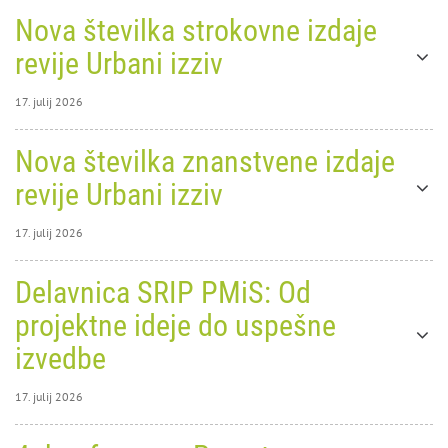
Nova številka strokovne izdaje
revije Urbani izziv
17. julij 2026
17. julij 2026
0
Nova številka znanstvene izdaje
343
Nova
revije Urbani izziv
številka
17. julij 2026
17. julij 2026
Delavnica SRIP PMiS: Od
0
1084
projektne ideje do uspešne
Nova
izvedbe
strokovne izdaje revije Urbani
17. julij 2026
izziv
17. julij 2026
Elektronska oblika