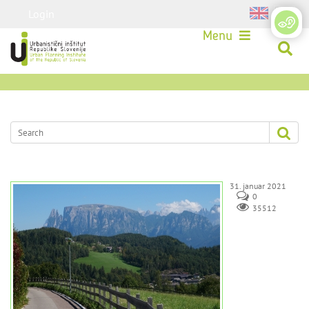
Login
Menu
31. januar 2021
0
35512