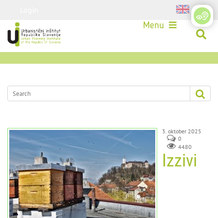
Login
Menu
3. oktober 2025
0
4480
Izzivi