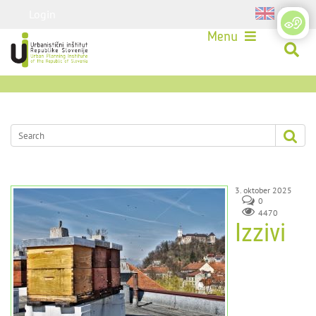
Login
Menu
3. oktober 2025
0
4470
Izzivi