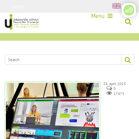
Login
Menu
28. april 2025
0
17475