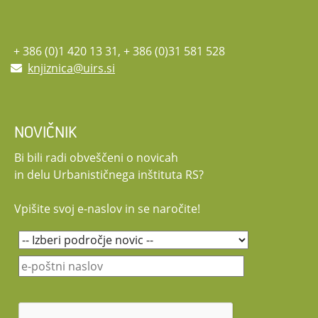
+ 386 (0)1 420 13 31, + 386 (0)31 581 528
knjiznica@uirs.si
NOVIČNIK
Bi bili radi obveščeni o novicah
in delu Urbanističnega inštituta RS?
Vpišite svoj e-naslov in se naročite!