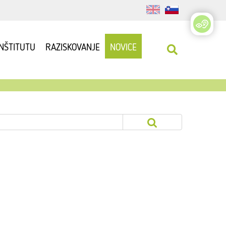
INŠTITUTU
RAZISKOVANJE
NOVICE