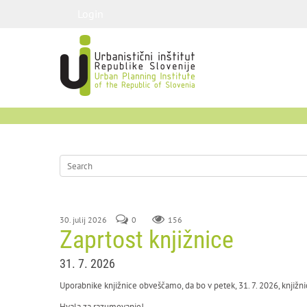
Login
30. julij 2026
0
156
Zaprtost knjižnice
31. 7. 2026
Uporabnike knjižnice obveščamo, da bo v petek, 31. 7. 2026, knjižni
Hvala za razumevanje!