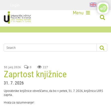
Login
Menu
30. julij 2026
0
227
Zaprtost knjižnice
31. 7. 2026
Uporabnike knjižnice obveščamo, da bo v petek, 31. 7. 2026, knjižnica UIRS
zaprta.
Hvala za razumevanje!