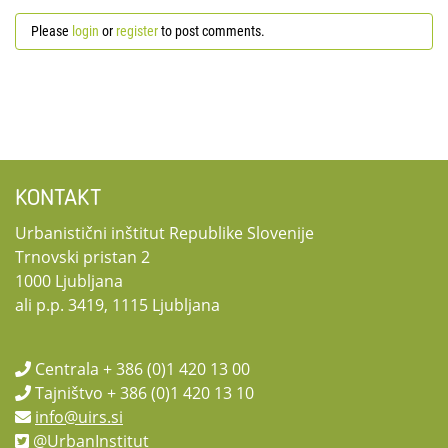
Please
login
or
register
to post comments.
KONTAKT
Urbanistični inštitut Republike Slovenije
Trnovski pristan 2
1000 Ljubljana
ali p.p. 3419, 1115 Ljubljana
Centrala + 386 (0)1 420 13 00
Tajništvo + 386 (0)1 420 13 10
info@uirs.si
@UrbanInstitut