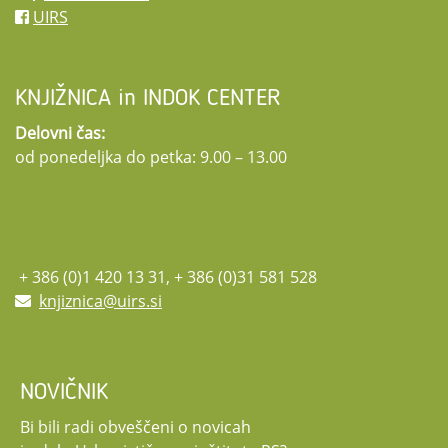
UIRS
KNJIŽNICA in INDOK CENTER
Delovni čas:
od ponedeljka do petka: 9.00 – 13.00
+ 386 (0)1 420 13 31, + 386 (0)31 581 528
knjiznica@uirs.si
NOVIČNIK
Bi bili radi obveščeni o novicah