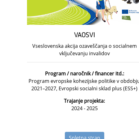
VAOSVI
Vseslovenska akcija ozaveščanja o socialnem
vključevanju invalidov
Program / naročnik / financer itd.:
Program evropske kohezijske politike v obdobj
2021–2027, Evropski socialni sklad plus (ESS+)
Trajanje projekta:
2024 - 2025
Spletna stran