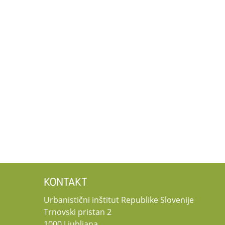
KONTAKT
Urbanistični inštitut Republike Slovenije
Trnovski pristan 2
1000 Ljubljana