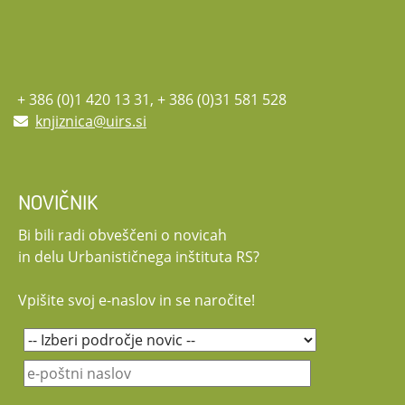
+ 386 (0)1 420 13 31, + 386 (0)31 581 528
knjiznica@uirs.si
NOVIČNIK
Bi bili radi obveščeni o novicah
in delu Urbanističnega inštituta RS?
Vpišite svoj e-naslov in se naročite!