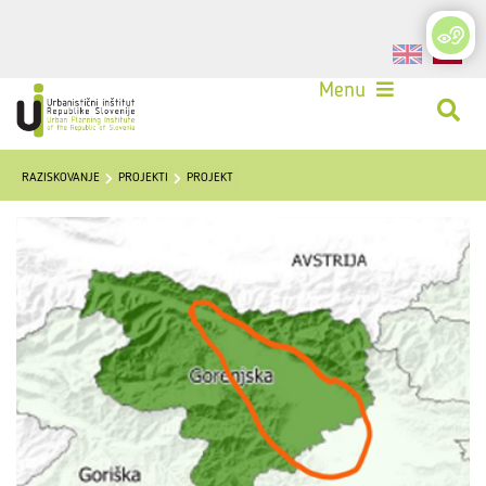
Login
Menu
RAZISKOVANJE
PROJEKTI
PROJEKT