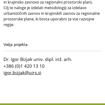
in krajinsko zasnovo za regionalni prostorski plan).
Cilj te naloge je izdelati metodologiji za izdelavo
urbanističnih zasnov in krajinskih zasnov za regionalne
prostorske plane, ki bosta uporabni za vse razvojne
regije.
Vodja projekta:
Dr. Igor Bizjak univ. dipl. inž. arh.
+386 (0)1 420 13 10
igor.bizjak@uirs.si