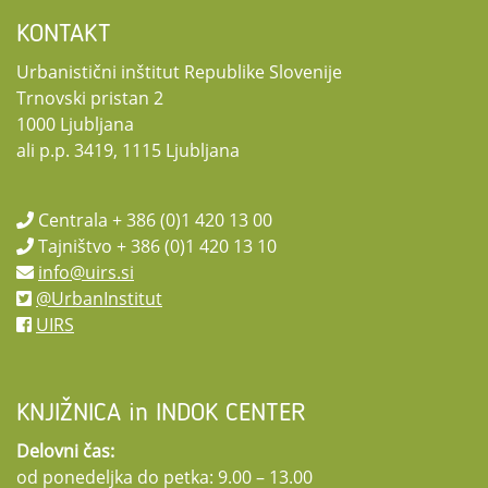
KONTAKT
Urbanistični inštitut Republike Slovenije
Trnovski pristan 2
1000 Ljubljana
ali p.p. 3419, 1115 Ljubljana
Centrala + 386 (0)1 420 13 00
Tajništvo + 386 (0)1 420 13 10
info@uirs.si
@UrbanInstitut
UIRS
KNJIŽNICA in INDOK CENTER
Delovni čas:
od ponedeljka do petka: 9.00 – 13.00