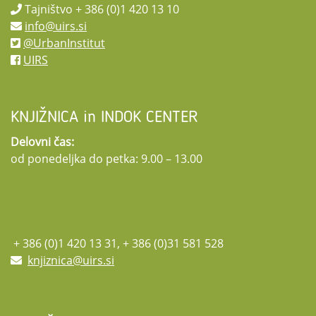
Tajništvo + 386 (0)1 420 13 10
info@uirs.si
@UrbanInstitut
UIRS
KNJIŽNICA in INDOK CENTER
Delovni čas:
od ponedeljka do petka: 9.00 – 13.00
+ 386 (0)1 420 13 31, + 386 (0)31 581 528
knjiznica@uirs.si