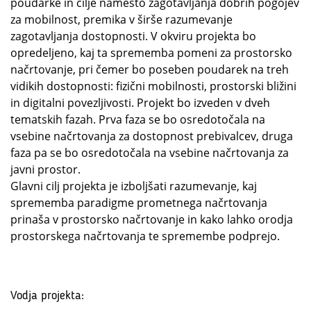
poudarke in cilje namesto zagotavljanja dobrih pogojev
za mobilnost, premika v širše razumevanje
zagotavljanja dostopnosti. V okviru projekta bo
opredeljeno, kaj ta sprememba pomeni za prostorsko
načrtovanje, pri čemer bo poseben poudarek na treh
vidikih dostopnosti: fizični mobilnosti, prostorski bližini
in digitalni povezljivosti. Projekt bo izveden v dveh
tematskih fazah. Prva faza se bo osredotočala na
vsebine načrtovanja za dostopnost prebivalcev, druga
faza pa se bo osredotočala na vsebine načrtovanja za
javni prostor.
Glavni cilj projekta je izboljšati razumevanje, kaj
sprememba paradigme prometnega načrtovanja
prinaša v prostorsko načrtovanje in kako lahko orodja
prostorskega načrtovanja te spremembe podprejo.
Vodja projekta: