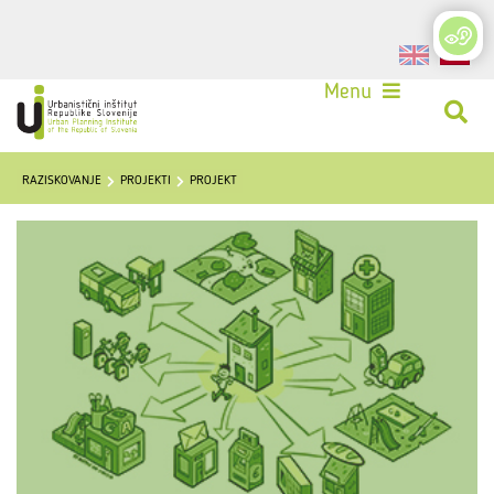
Login
Menu
RAZISKOVANJE
PROJEKTI
PROJEKT