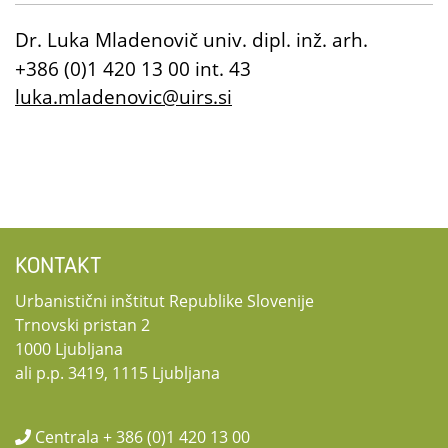
Dr. Luka Mladenovič univ. dipl. inž. arh.
+386 (0)1 420 13 00 int. 43
luka.mladenovic@uirs.si
KONTAKT
Urbanistični inštitut Republike Slovenije
Trnovski pristan 2
1000 Ljubljana
ali p.p. 3419, 1115 Ljubljana
Centrala + 386 (0)1 420 13 00