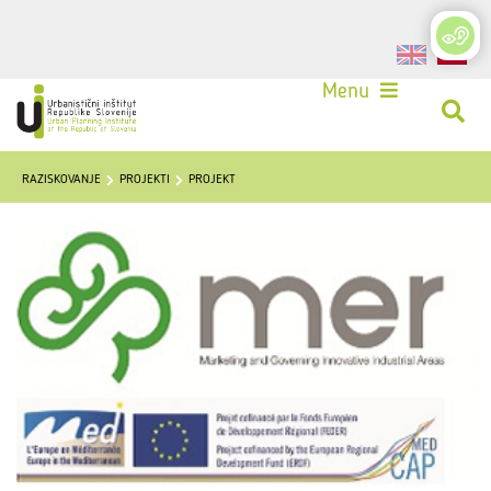
Login
Menu
RAZISKOVANJE
PROJEKTI
PROJEKT