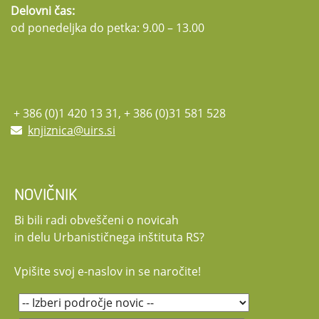
Delovni čas:
od ponedeljka do petka: 9.00 – 13.00
+ 386 (0)1 420 13 31, + 386 (0)31 581 528
knjiznica@uirs.si
NOVIČNIK
Bi bili radi obveščeni o novicah
in delu Urbanističnega inštituta RS?
Vpišite svoj e-naslov in se naročite!