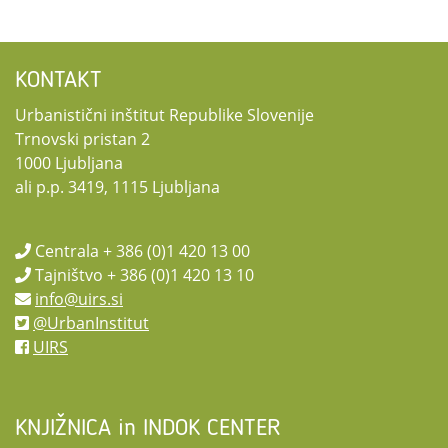
KONTAKT
Urbanistični inštitut Republike Slovenije
Trnovski pristan 2
1000 Ljubljana
ali p.p. 3419, 1115 Ljubljana
Centrala + 386 (0)1 420 13 00
Tajništvo + 386 (0)1 420 13 10
info@uirs.si
@UrbanInstitut
UIRS
KNJIŽNICA in INDOK CENTER