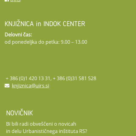
KNJIŽNICA in INDOK CENTER
Delovni čas:
od ponedeljka do petka: 9.00 – 13.00
+ 386 (0)1 420 13 31, + 386 (0)31 581 528
knjiznica@uirs.si
NOVIČNIK
Bi bili radi obveščeni o novicah
in delu Urbanističnega inštituta RS?