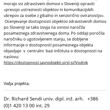
morajo vsi zdravstveni domovi v Sloveniji opraviti
»presojo ustreznosti objektov in komunikacijskih
ukrepov za osebe z gibalno in senzorično oviranostjo«.
Ocenjevanje dostopnosti objektov zdravstvenih domov
po Sloveniji se tako izvaja na osnovi naročila
posameznega zdravstvenega doma. Po oddaji poročila
naročniku o ugotovljenem stanju, se dobljene
informacije o dostopnosti posameznega objekta
objavljajo v centralni bazi inštituta o dostopnosti na
naslovu:
https://dostopnost.javniobjekti.si/sl-si/Vodnik
Vodja projekta:
Dr. Richard Sendi univ. dipl. inž. arh. +386
(0)1 420 13 00 int. 29