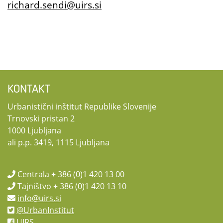
richard.sendi@uirs.si
KONTAKT
Urbanistični inštitut Republike Slovenije
Trnovski pristan 2
1000 Ljubljana
ali p.p. 3419, 1115 Ljubljana
Centrala + 386 (0)1 420 13 00
Tajništvo + 386 (0)1 420 13 10
info@uirs.si
@UrbanInstitut
UIRS