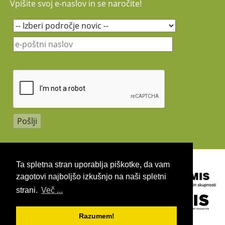
Vpišite svoj e-naslov in se naročite!
Copyright 2026 by UIRS
Ta spletna stran uporablja piškotke, da vam
zagotovi najboljšo izkušnjo na naši spletni
strani.
Več ...
Razumem!