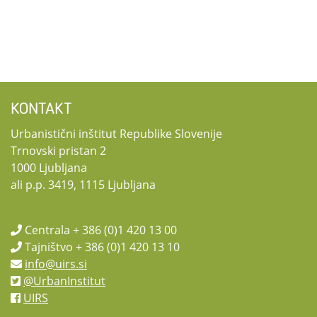
KONTAKT
Urbanistični inštitut Republike Slovenije
Trnovski pristan 2
1000 Ljubljana
ali p.p. 3419, 1115 Ljubljana
Centrala + 386 (0)1 420 13 00
Tajništvo + 386 (0)1 420 13 10
info@uirs.si
@UrbanInstitut
UIRS