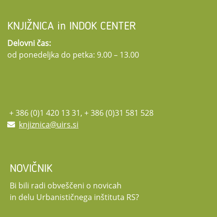
KNJIŽNICA in INDOK CENTER
Delovni čas:
od ponedeljka do petka: 9.00 – 13.00
+ 386 (0)1 420 13 31, + 386 (0)31 581 528
knjiznica@uirs.si
NOVIČNIK
Bi bili radi obveščeni o novicah
in delu Urbanističnega inštituta RS?