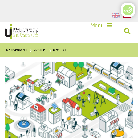
Login
Menu
RAZISKOVANJE
PROJEKTI
PROJEKT