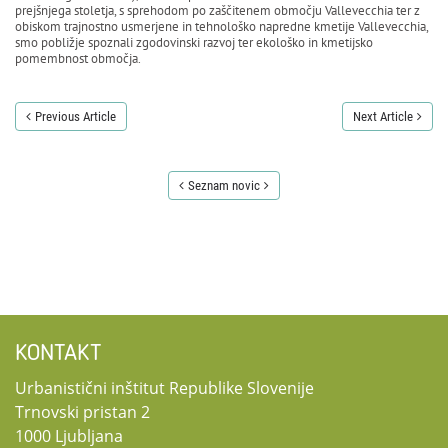
prejšnjega stoletja, s sprehodom po zaščitenem območju Vallevecchia ter z
obiskom trajnostno usmerjene in tehnološko napredne kmetije Vallevecchia,
smo pobližje spoznali zgodovinski razvoj ter ekološko in kmetijsko
pomembnost območja.
Previous Article
Next Article
Seznam novic
KONTAKT
Urbanistični inštitut Republike Slovenije
Trnovski pristan 2
1000 Ljubljana