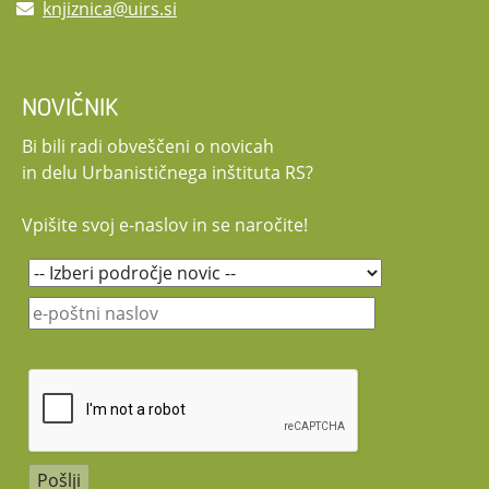
knjiznica@uirs.si
NOVIČNIK
Bi bili radi obveščeni o novicah
in delu Urbanističnega inštituta RS?
Vpišite svoj e-naslov in se naročite!