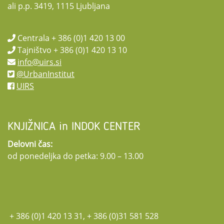
ali p.p. 3419, 1115 Ljubljana
Centrala + 386 (0)1 420 13 00
Tajništvo + 386 (0)1 420 13 10
info@uirs.si
@UrbanInstitut
UIRS
KNJIŽNICA in INDOK CENTER
Delovni čas:
od ponedeljka do petka: 9.00 – 13.00
+ 386 (0)1 420 13 31, + 386 (0)31 581 528