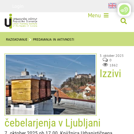
Login
Menu
RAZISKOVANJE
PREDAVANJA IN AKTIVNOSTI
3. oktober 2025
0
1862
Izzivi
čebelarjenja v Ljubljani
7. oktober 2025 ob 17.00, Knjižnica Urbanističnega