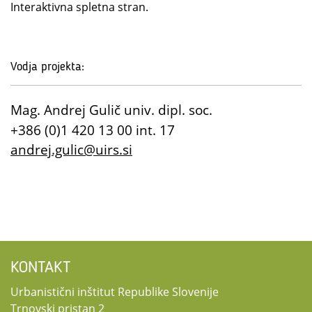
Interaktivna spletna stran.
Vodja projekta:
Mag. Andrej Gulič univ. dipl. soc.
+386 (0)1 420 13 00 int. 17
andrej.gulic@uirs.si
KONTAKT
Urbanistični inštitut Republike Slovenije
Trnovski pristan 2