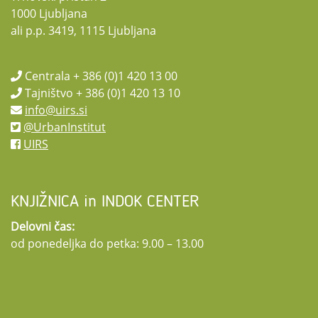
1000 Ljubljana
ali p.p. 3419, 1115 Ljubljana
Centrala + 386 (0)1 420 13 00
Tajništvo + 386 (0)1 420 13 10
info@uirs.si
@UrbanInstitut
UIRS
KNJIŽNICA in INDOK CENTER
Delovni čas:
od ponedeljka do petka: 9.00 – 13.00