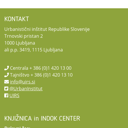
KONTAKT
Urbanistični inštitut Republike Slovenije
Trnovski pristan 2
1000 Ljubljana
ali p.p. 3419, 1115 Ljubljana
Centrala + 386 (0)1 420 13 00
Tajništvo + 386 (0)1 420 13 10
info@uirs.si
@UrbanInstitut
UIRS
KNJIŽNICA in INDOK CENTER