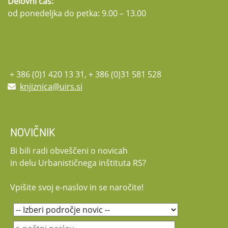
Delovni čas:
od ponedeljka do petka: 9.00 – 13.00
+ 386 (0)1 420 13 31, + 386 (0)31 581 528
knjiznica@uirs.si
NOVIČNIK
Bi bili radi obveščeni o novicah
in delu Urbanističnega inštituta RS?
Vpišite svoj e-naslov in se naročite!