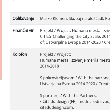
Oblikovanje
Marko Klemen: Skupaj na ploščad!, Po
Finančni vir
Projekt / Project: Humana mesta: izz
CITIES_Challenging the City Scale, 20
of: Ustvarjalna Evropa 2014-2020 / C
Kolofon
Projekt / Project:
Humana mesta: izzivanje merila mesta
2014-2018
S pokroviteljstvom / With the patrona
Ustvarjalna Evropa 2014-2020 / Creat
S partnerji / With the Partners:
• Cité du design (FR), mednarodni vodj
citedudesign.com,