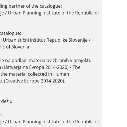
ing partner of the catalogue:
je / Urban Planning Institute of the Republic of
 catalogue:
 Urbanistični inštitut Republike Slovenije /
ic of Slovenia
le na podlagi materialov zbranih v projektu
 (Ustvarjalna Evropa 2014-2020) / The
 the material collected in Human
ect (Creative Europe 2014-2020).
:
 dežju
:
je / Urban Planning Institute of the Republic of