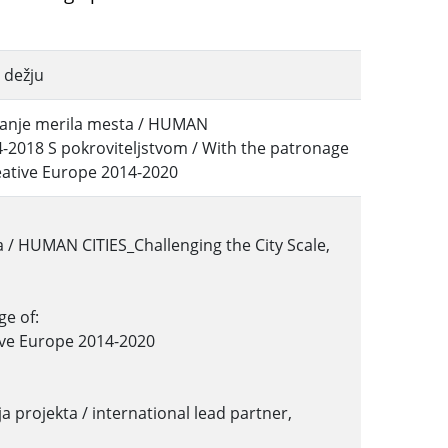
 dežju
ivanje merila mesta / HUMAN
14-2018 S pokroviteljstvom / With the patronage
reative Europe 2014-2020
 / HUMAN CITIES_Challenging the City Scale,
ge of:
ive Europe 2014-2020
a projekta / international lead partner,