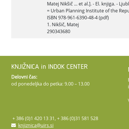
Matej Nikšič ... et al.]. - El. knjiga. - L
= Urban Planning Institute of the Repu
ISBN 978-961-6390-48-4 (pdf)
1. Nikšič, Matej
290343680
KNJIŽNICA in INDOK CENTER
Delovni čas:
od ponedeljka do petka: 9.00 – 13.00
+ 386 (0)1 420 13 31, + 386 (0)31 581 528
knjiznica@uirs.si