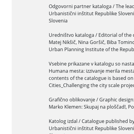
Odgovorni partner kataloga / The lead
Urbanistični inštitut Republike Sloveni
Slovenia
Uredništvo kataloga / Editorial of the
Matej Nikšič, Nina Goršič, Biba Tominc:
Urban Planning Institute of the Republ
Vsebine prikazane v katalogu so nasta
Humana mesta: izzivanje merila mesta
contents of the catalogue is based on
Cities_Challenging the city scale proj
Grafično oblikovanje / Graphic design
Marko Klemen: Skupaj na ploščad!, Po
Katolog izdal / Catalogue published by
Urbanistični inštitut Republike Sloveni