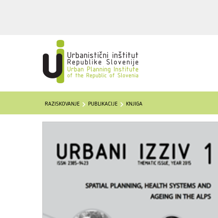
RAZISKOVANJE
PUBLIKACIJE
KNJIGA