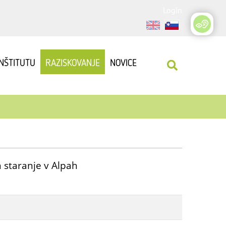
Login
INŠTITUTU
RAZISKOVANJE
NOVICE
n staranje v Alpah