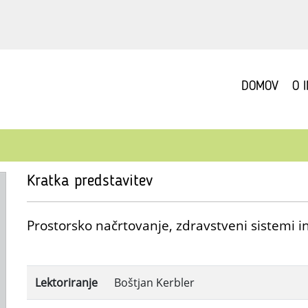
DOMOV
O 
Kratka predstavitev
Prostorsko načrtovanje, zdravstveni sistemi i
Lektoriranje
Boštjan Kerbler