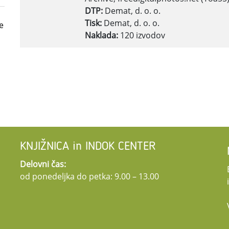
DTP:
Demat, d. o. o.
Tisk:
Demat, d. o. o.
e
Naklada:
120 izvodov
KNJIŽNICA in INDOK CENTER
Delovni čas:
od ponedeljka do petka: 9.00 – 13.00