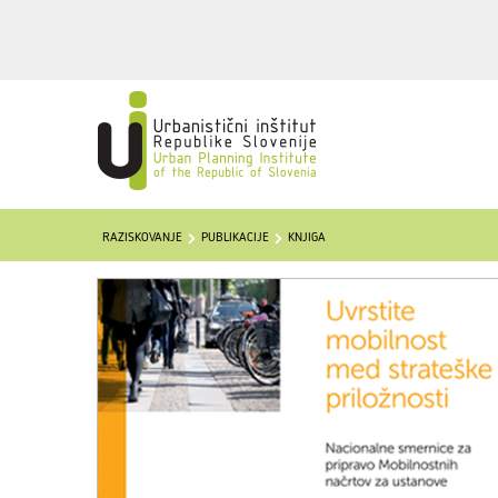
RAZISKOVANJE
PUBLIKACIJE
KNJIGA