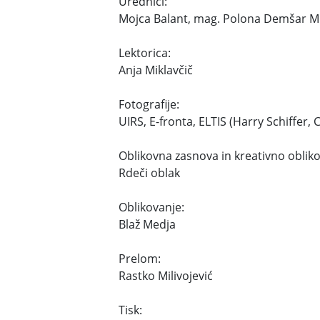
Urednici:
Mojca Balant, mag. Polona Demšar Mi
Lektorica:
Anja Miklavčič
Fotografije:
UIRS, E-fronta, ELTIS (Harry Schiffer, 
Oblikovna zasnova in kreativno obliko
Rdeči oblak
Oblikovanje:
Blaž Medja
Prelom:
Rastko Milivojević
Tisk: