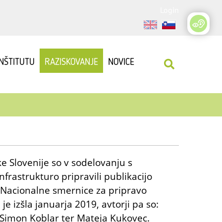
Login
INŠTITUTU
RAZISKOVANJE
NOVICE
ke Slovenije so v sodelovanju s
rastrukturo pripravili publikacijo
: Nacionalne smernice za pripravo
e izšla januarja 2019, avtorji pa so:
, Simon Koblar ter Mateja Kukovec.