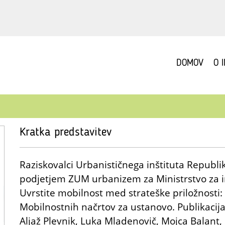
DOMOV
O 
Kratka predstavitev
Raziskovalci Urbanističnega inštituta Republi
podjetjem ZUM urbanizem za Ministrstvo za inf
Uvrstite mobilnost med strateške priložnosti
Mobilnostnih načrtov za ustanovo. Publikacija j
Aljaž Plevnik, Luka Mladenovič, Mojca Balant