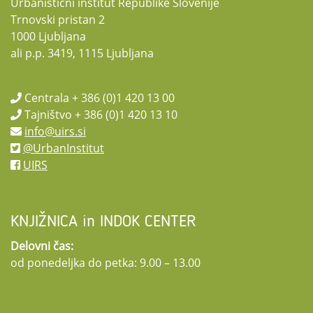
Urbanistični inštitut Republike Slovenije
Trnovski pristan 2
1000 Ljubljana
ali p.p. 3419, 1115 Ljubljana
Centrala + 386 (0)1 420 13 00
Tajništvo + 386 (0)1 420 13 10
info@uirs.si
@UrbanInstitut
UIRS
KNJIŽNICA in INDOK CENTER
Delovni čas:
od ponedeljka do petka: 9.00 – 13.00