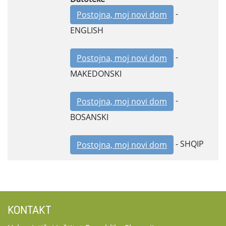
-
Postojna, moj novi dom
ENGLISH
-
Postojna, moj novi dom
MAKEDONSKI
-
Postojna, moj novi dom
BOSANSKI
- SHQIP
Postojna, moj novi dom
KONTAKT