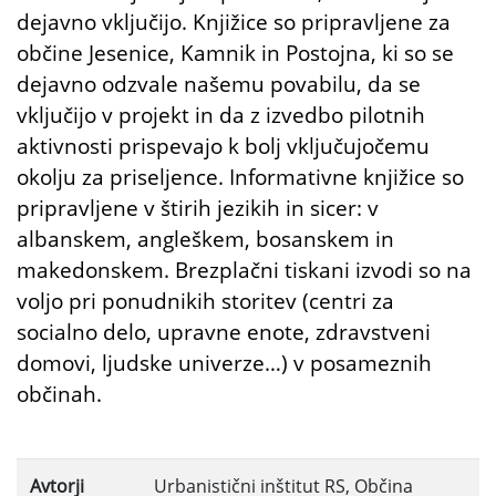
dejavno vključijo. Knjižice so pripravljene za
občine Jesenice, Kamnik in Postojna, ki so se
dejavno odzvale našemu povabilu, da se
vključijo v projekt in da z izvedbo pilotnih
aktivnosti prispevajo k bolj vključujočemu
okolju za priseljence. Informativne knjižice so
pripravljene v štirih jezikih in sicer: v
albanskem, angleškem, bosanskem in
makedonskem. Brezplačni tiskani izvodi so na
voljo pri ponudnikih storitev (centri za
socialno delo, upravne enote, zdravstveni
domovi, ljudske univerze…) v posameznih
občinah.
Avtorji
Urbanistični inštitut RS, Občina