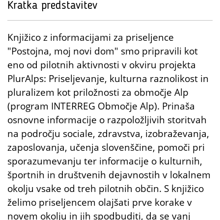
Kratka predstavitev
Knjižico z informacijami za priseljence
"Postojna, moj novi dom" smo pripravili kot
eno od pilotnih aktivnosti v okviru projekta
PlurAlps: Priseljevanje, kulturna raznolikost in
pluralizem kot priložnosti za območje Alp
(program INTERREG Območje Alp). Prinaša
osnovne informacije o razpoložljivih storitvah
na področju sociale, zdravstva, izobraževanja,
zaposlovanja, učenja slovenščine, pomoči pri
sporazumevanju ter informacije o kulturnih,
športnih in društvenih dejavnostih v lokalnem
okolju vsake od treh pilotnih občin. S knjižico
želimo priseljencem olajšati prve korake v
novem okolju in jih spodbuditi, da se vanj