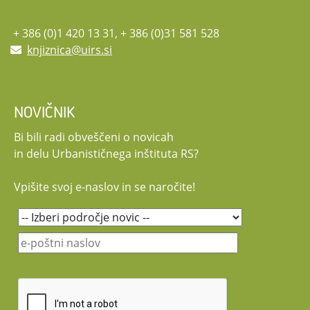
+ 386 (0)1 420 13 31, + 386 (0)31 581 528
knjiznica@uirs.si
NOVIČNIK
Bi bili radi obveščeni o novicah
in delu Urbanističnega inštituta RS?
Vpišite svoj e-naslov in se naročite!