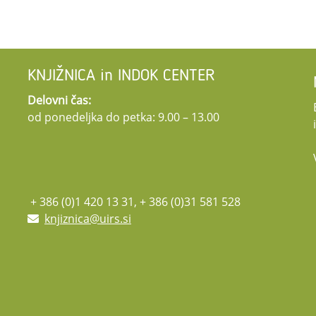
KNJIŽNICA in INDOK CENTER
Delovni čas:
od ponedeljka do petka: 9.00 – 13.00
+ 386 (0)1 420 13 31, + 386 (0)31 581 528
knjiznica@uirs.si