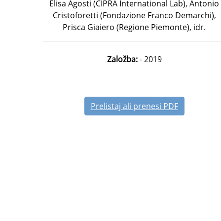
Elisa Agosti (CIPRA International Lab), Antonio
Cristoforetti (Fondazione Franco Demarchi),
Prisca Giaiero (Regione Piemonte), idr.
Založba:
- 2019
Prelistaj ali prenesi PDF