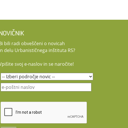
NOVIČNIK
Bi bili radi obveščeni o novicah
in delu Urbanističnega inštituta RS?
Vpišite svoj e-naslov in se naročite!