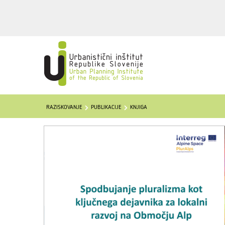
RAZISKOVANJE
PUBLIKACIJE
KNJIGA