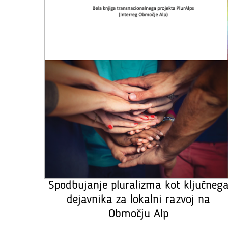
Spodbujanje pluralizma kot ključneg
dejavnika za lokalni razvoj na
Območju Alp