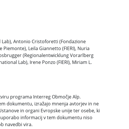
l Lab), Antonio Cristoforetti (Fondazione
 Piemonte), Leila Giannetto (FIERI), Nuria
sbrugger (Regionalentwicklung Vorarlberg
ational Lab), Irene Ponzo (FIERI), Miriam L.
okviru programa Interreg Območje Alp.
 tem dokumentu, izražajo mnenja avtorjev in ne
tanove in organi Evropske unije ter osebe, ki
o uporabo informacij v tem dokumentu niso
b navedbi vira.