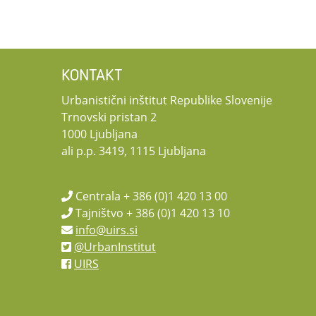
KONTAKT
Urbanistični inštitut Republike Slovenije
Trnovski pristan 2
1000 Ljubljana
ali p.p. 3419, 1115 Ljubljana
Centrala + 386 (0)1 420 13 00
Tajništvo + 386 (0)1 420 13 10
info@uirs.si
@UrbanInstitut
UIRS