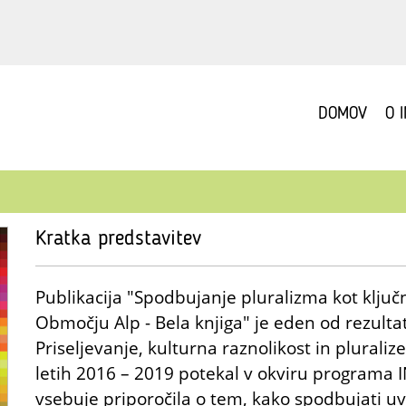
DOMOV
O 
Kratka predstavitev
Publikacija "Spodbujanje pluralizma kot ključ
Območju Alp - Bela knjiga" je eden od rezulta
Priseljevanje, kulturna raznolikost in pluraliz
letih 2016 – 2019 potekal v okviru program
vsebuje priporočila o tem, kako spodbujati uv