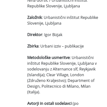
Nina Goršič / Urbanistični inštitut
Republike Slovenije, Ljubljana
Založnik
: Urbanistični inštitut Republike
Slovenije, Ljubljana
Direktor
: Igor Bizjak
Zbirka
: Urbani izziv – publikacije
Metodološke usmeritve
: Urbanistični
inštitut Republike Slovenije, Ljubljana v
sodelovanju z Alternance slf, Reykjavik
(Islandija); Clear Village, London
(Združeno Kraljestvo); Department of
Design, Politecnico di Milano, Milan
(Italija).
Avtorji in ostali sodelavci
(po