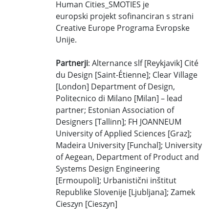
Human Cities_SMOTIES je
europski projekt sofinanciran s strani
Creative Europe Programa Evropske
Unije.
Partnerji
: Alternance slf [Reykjavik] Cité
du Design [Saint-Étienne]; Clear Village
[London] Department of Design,
Politecnico di Milano [Milan] – lead
partner; Estonian Association of
Designers [Tallinn]; FH JOANNEUM
University of Applied Sciences [Graz];
Madeira University [Funchal]; University
of Aegean, Department of Product and
Systems Design Engineering
[Ermoupoli]; Urbanistični inštitut
Republike Slovenije [Ljubljana]; Zamek
Cieszyn [Cieszyn]