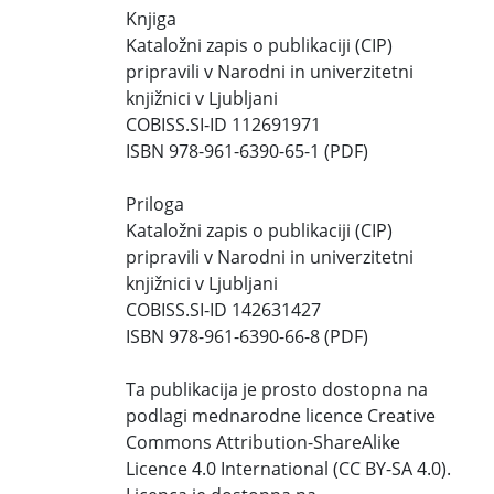
Knjiga
Kataložni zapis o publikaciji (CIP)
pripravili v Narodni in univerzitetni
knjižnici v Ljubljani
COBISS.SI-ID 112691971
ISBN 978-961-6390-65-1 (PDF)
Priloga
Kataložni zapis o publikaciji (CIP)
pripravili v Narodni in univerzitetni
knjižnici v Ljubljani
COBISS.SI-ID 142631427
ISBN 978-961-6390-66-8 (PDF)
Ta publikacija je prosto dostopna na
podlagi mednarodne licence Creative
Commons Attribution-ShareAlike
Licence 4.0 International (CC BY-SA 4.0).