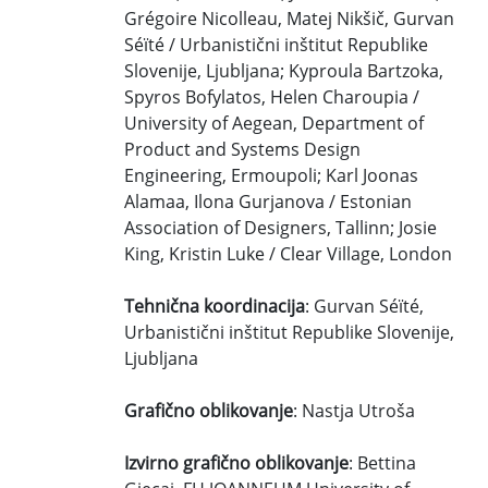
Grégoire Nicolleau, Matej Nikšič, Gurvan
Séïté / Urbanistični inštitut Republike
Slovenije, Ljubljana; Kyproula Bartzoka,
Spyros Bofylatos, Helen Charoupia /
University of Aegean, Department of
Product and Systems Design
Engineering, Ermoupoli; Karl Joonas
Alamaa, Ilona Gurjanova / Estonian
Association of Designers, Tallinn; Josie
King, Kristin Luke / Clear Village, London
Tehnična koordinacija
: Gurvan Séïté,
Urbanistični inštitut Republike Slovenije,
Ljubljana
Grafično oblikovanje
: Nastja Utroša
Izvirno grafično oblikovanje
: Bettina