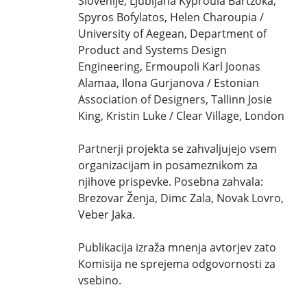
Slovenije, Ljubljana Kyproula Bartzoka,
Spyros Bofylatos, Helen Charoupia /
University of Aegean, Department of
Product and Systems Design
Engineering, Ermoupoli Karl Joonas
Alamaa, Ilona Gurjanova / Estonian
Association of Designers, Tallinn Josie
King, Kristin Luke / Clear Village, London
Partnerji projekta se zahvaljujejo vsem
organizacijam in posameznikom za
njihove prispevke. Posebna zahvala:
Brezovar Ženja, Dimc Zala, Novak Lovro,
Veber Jaka.
Publikacija izraža mnenja avtorjev zato
Komisija ne sprejema odgovornosti za
vsebino.