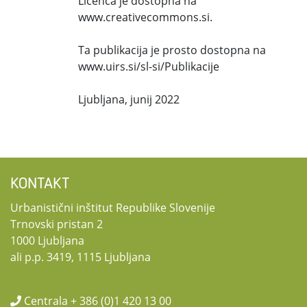
Licenca je dostopna na
www.creativecommons.si.
Ta publikacija je prosto dostopna na
www.uirs.si/sl-si/Publikacije
Ljubljana, junij 2022
KONTAKT
Urbanistični inštitut Republike Slovenije
Trnovski pristan 2
1000 Ljubljana
ali p.p. 3419, 1115 Ljubljana
Centrala + 386 (0)1 420 13 00