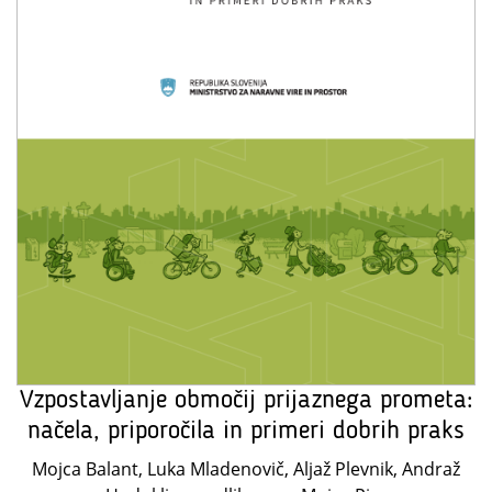
Vzpostavljanje območij prijaznega prometa:
načela, priporočila in primeri dobrih praks
Mojca Balant, Luka Mladenovič, Aljaž Plevnik, Andraž