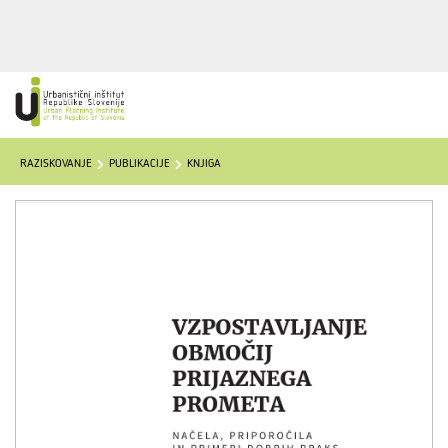
RAZISKOVANJE
PUBLIKACIJE
KNJIGA