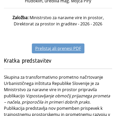
Hudoklin, uredlila mag. Mojca Piry
Založba:
Ministrstvo za naravne vire in prostor,
Direktorat za prostor in graditev - 2026 - 2026
Prelistaj ali prenesi PDF
Kratka predstavitev
Skupina za transformativno prometno načrtovanje
Urbanističnega inštituta Republike Slovenije je za
Ministrstvo za naravne vire in prostor pripravila
publikacijo
Vzpostavljanje območij prijaznega prometa
– načela, priporočila in primeri dobrih praks
.
Publikacija predstavlja nov pomemben prispevek k
trajnostnemu prostorskemu in prometnemu razvoju v