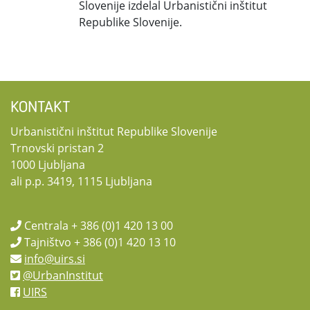
Slovenije izdelal Urbanistični inštitut
Republike Slovenije.
KONTAKT
Urbanistični inštitut Republike Slovenije
Trnovski pristan 2
1000 Ljubljana
ali p.p. 3419, 1115 Ljubljana
Centrala + 386 (0)1 420 13 00
Tajništvo + 386 (0)1 420 13 10
info@uirs.si
@UrbanInstitut
UIRS