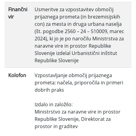
Finančni
Usmeritve za vzpostavitev območij
vir
prijaznega prometa (in brezemisijskih
con) za mesta in druga urbana naselja
(št. pogodbe 2560 – 24 – 510009, marec
2024), ki jo je po naročilu Ministrstva za
naravne vire in prostor Republike
Slovenije izdelal Urbanistični inštitut
Republike Slovenije
Kolofon
Vzpostavljanje območij prijaznega
prometa: načela, priporočila in primeri
dobrih praks
Izdalo in založilo:
Ministrstvo za naravne vire in prostor
Republike Slovenije, Direktorat za
prostor in graditev