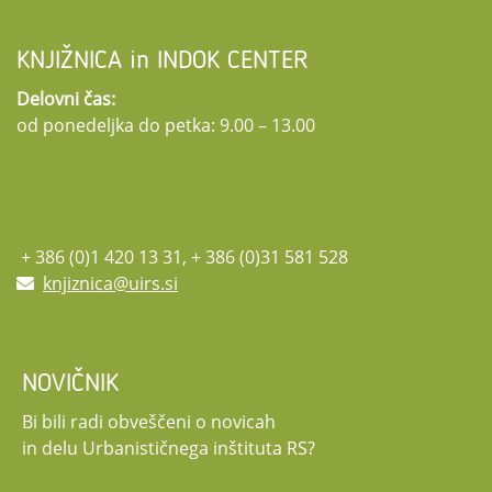
KNJIŽNICA in INDOK CENTER
Delovni čas:
od ponedeljka do petka: 9.00 – 13.00
+ 386 (0)1 420 13 31, + 386 (0)31 581 528
knjiznica@uirs.si
NOVIČNIK
Bi bili radi obveščeni o novicah
in delu Urbanističnega inštituta RS?