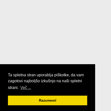
Ta spletna stran uporablja piškotke, da vam
zagotovi najboljšo izkušnjo na naši spletni
strani.
Več ...
Razumem!