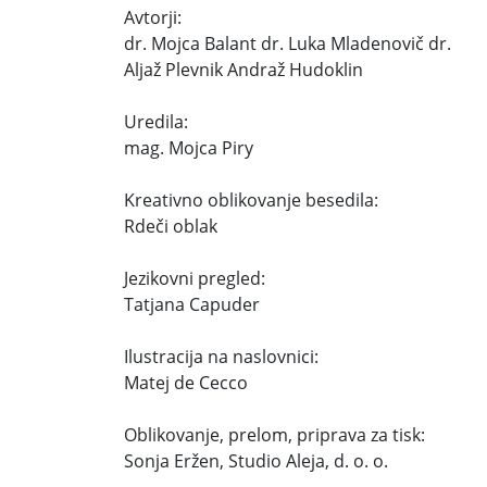
Avtorji:
dr. Mojca Balant dr. Luka Mladenovič dr.
Aljaž Plevnik Andraž Hudoklin
Uredila:
mag. Mojca Piry
Kreativno oblikovanje besedila:
Rdeči oblak
Jezikovni pregled:
Tatjana Capuder
Ilustracija na naslovnici:
Matej de Cecco
Oblikovanje, prelom, priprava za tisk:
Sonja Eržen, Studio Aleja, d. o. o.