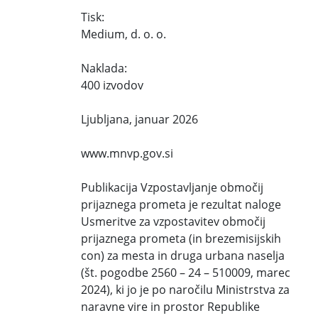
Tisk:
Medium, d. o. o.
Naklada:
400 izvodov
Ljubljana, januar 2026
www.mnvp.gov.si
Publikacija Vzpostavljanje območij
prijaznega prometa je rezultat naloge
Usmeritve za vzpostavitev območij
prijaznega prometa (in brezemisijskih
con) za mesta in druga urbana naselja
(št. pogodbe 2560 – 24 – 510009, marec
2024), ki jo je po naročilu Ministrstva za
naravne vire in prostor Republike