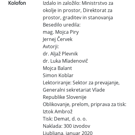
Kolofon
Izdalo in založilo: Ministrstvo za
okolje in prostor, Direktorat za
prostor, graditev in stanovanja
Besedilo uredila:
mag. Mojca Piry
Jernej Červek
Avtorji:
dr. Aljaž Plevnik
dr. Luka Mladenovič
Mojca Balant
Simon Koblar
Lektoriranje: Sektor za prevajanje,
Generalni sekretariat Vlade
Republike Slovenije
Oblikovanje, prelom, priprava za tisk:
Iztok Ambrož
Tisk: Demat, d. o. o.
Naklada: 300 izvodov
Ljubljana, januar 2020