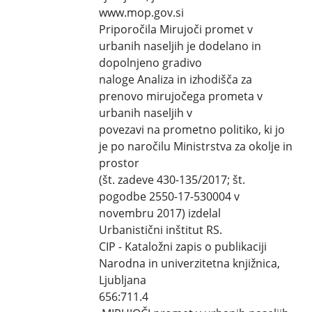
www.mop.gov.si
Priporočila Mirujoči promet v
urbanih naseljih je dodelano in
dopolnjeno gradivo
naloge Analiza in izhodišča za
prenovo mirujočega prometa v
urbanih naseljih v
povezavi na prometno politiko, ki jo
je po naročilu Ministrstva za okolje in
prostor
(št. zadeve 430-135/2017; št.
pogodbe 2550-17-530004 v
novembru 2017) izdelal
Urbanistični inštitut RS.
CIP - Kataložni zapis o publikaciji
Narodna in univerzitetna knjižnica,
Ljubljana
656:711.4