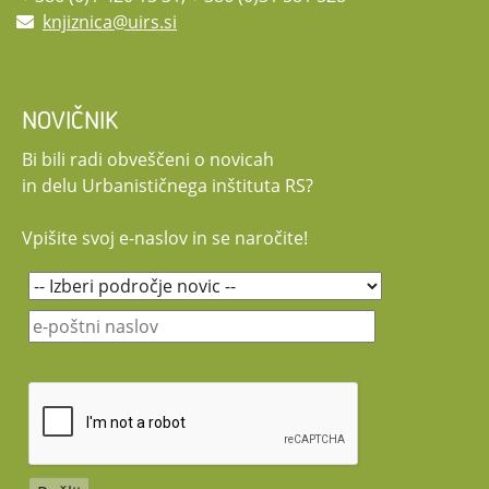
knjiznica@uirs.si
NOVIČNIK
Bi bili radi obveščeni o novicah
in delu Urbanističnega inštituta RS?
Vpišite svoj e-naslov in se naročite!