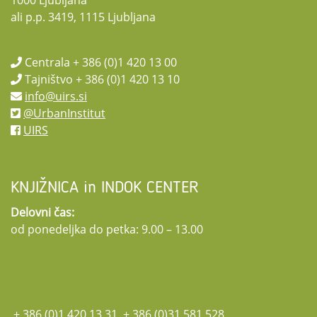
ali p.p. 3419, 1115 Ljubljana
Centrala + 386 (0)1 420 13 00
Tajništvo + 386 (0)1 420 13 10
info@uirs.si
@UrbanInstitut
UIRS
KNJIŽNICA in INDOK CENTER
Delovni čas:
od ponedeljka do petka: 9.00 – 13.00
+ 386 (0)1 420 13 31, + 386 (0)31 581 528