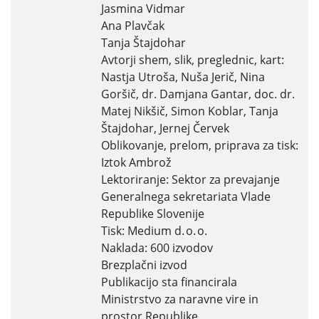
Jasmina Vidmar
Ana Plavčak
Tanja Štajdohar
Avtorji shem, slik, preglednic, kart:
Nastja Utroša, Nuša Jerič, Nina
Goršič, dr. Damjana Gantar, doc. dr.
Matej Nikšič, Simon Koblar, Tanja
Štajdohar, Jernej Červek
Oblikovanje, prelom, priprava za tisk:
Iztok Ambrož
Lektoriranje: Sektor za prevajanje
Generalnega sekretariata Vlade
Republike Slovenije
Tisk: Medium d. o. o.
Naklada: 600 izvodov
Brezplačni izvod
Publikacijo sta financirala
Ministrstvo za naravne vire in
prostor Republike