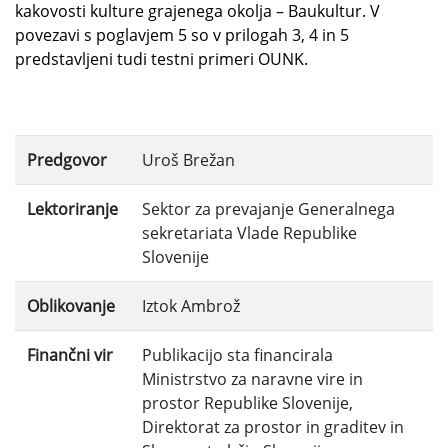
kakovosti kulture grajenega okolja – Baukultur. V
povezavi s poglavjem 5 so v prilogah 3, 4 in 5
predstavljeni tudi testni primeri OUNK.
Predgovor
Uroš Brežan
Lektoriranje
Sektor za prevajanje Generalnega
sekretariata Vlade Republike
Slovenije
Oblikovanje
Iztok Ambrož
Finančni vir
Publikacijo sta financirala
Ministrstvo za naravne vire in
prostor Republike Slovenije,
Direktorat za prostor in graditev in