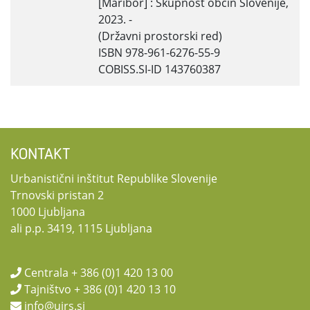
[Maribor] : Skupnost občin Slovenije,
2023. -
(Državni prostorski red)
ISBN 978-961-6276-55-9
COBISS.SI-ID 143760387
KONTAKT
Urbanistični inštitut Republike Slovenije
Trnovski pristan 2
1000 Ljubljana
ali p.p. 3419, 1115 Ljubljana
Centrala + 386 (0)1 420 13 00
Tajništvo + 386 (0)1 420 13 10
info@uirs.si