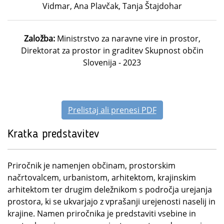
Vidmar, Ana Plavčak, Tanja Štajdohar
Založba:
Ministrstvo za naravne vire in prostor,
Direktorat za prostor in graditev Skupnost občin
Slovenija - 2023
Prelistaj ali prenesi PDF
Kratka predstavitev
Priročnik je namenjen občinam, prostorskim
načrtovalcem, urbanistom, arhitektom, krajinskim
arhitektom ter drugim deležnikom s področja urejanja
prostora, ki se ukvarjajo z vprašanji urejenosti naselij in
krajine. Namen priročnika je predstaviti vsebine in