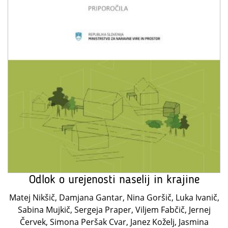
Odlok o urejenosti naselij in krajine
Matej Nikšič, Damjana Gantar, Nina Goršič, Luka Ivanič,
Sabina Mujkič, Sergeja Praper, Viljem Fabčič, Jernej
Červek, Simona Peršak Cvar, Janez Koželj, Jasmina