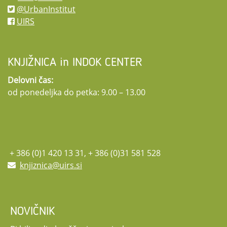
@UrbanInstitut
UIRS
KNJIŽNICA in INDOK CENTER
Delovni čas:
od ponedeljka do petka: 9.00 – 13.00
+ 386 (0)1 420 13 31, + 386 (0)31 581 528
knjiznica@uirs.si
NOVIČNIK