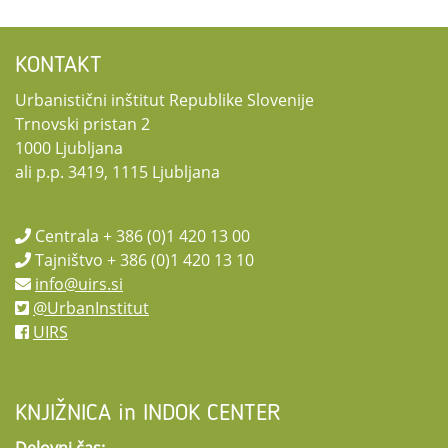
KONTAKT
Urbanistični inštitut Republike Slovenije
Trnovski pristan 2
1000 Ljubljana
ali p.p. 3419, 1115 Ljubljana
Centrala + 386 (0)1 420 13 00
Tajništvo + 386 (0)1 420 13 10
info@uirs.si
@UrbanInstitut
UIRS
KNJIŽNICA in INDOK CENTER
Delovni čas: