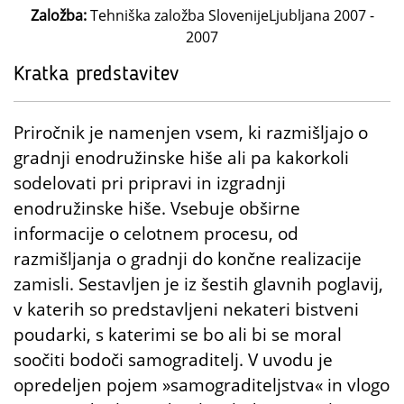
Založba:
Tehniška založba SlovenijeLjubljana 2007 -
2007
Kratka predstavitev
Priročnik je namenjen vsem, ki razmišljajo o
gradnji enodružinske hiše ali pa kakorkoli
sodelovati pri pripravi in izgradnji
enodružinske hiše. Vsebuje obširne
informacije o celotnem procesu, od
razmišljanja o gradnji do končne realizacije
zamisli. Sestavljen je iz šestih glavnih poglavij,
v katerih so predstavljeni nekateri bistveni
poudarki, s katerimi se bo ali bi se moral
soočiti bodoči samograditelj. V uvodu je
opredeljen pojem »samograditeljstva« in vlogo