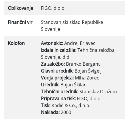
Oblikovanje
FIGO, d.o.o.
Finančni vir
Stanovanjski sklad Republike
Slovenije
Kolofon
Avtor skic:
Andrej Erjavec
Izdala in založila:
Tehnična založba
Slovenije, d.d.
Za založbo:
Branko Bergant
Glavni urednik:
Bojan Švigelj
Vodja projekta:
Miha Zorec
Urednik:
Bojan Škilan
Tehnični urednik:
Stanislav Oražem
Priprava na tisk:
FIGO, d.o.o.
Tisk:
Kadič & Co., d.n.o.
Naklada:
2000