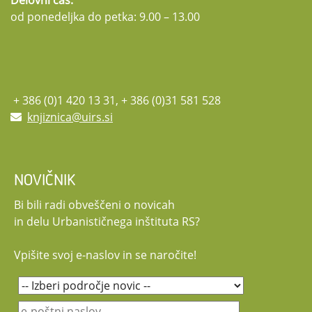
od ponedeljka do petka: 9.00 – 13.00
+ 386 (0)1 420 13 31, + 386 (0)31 581 528
knjiznica@uirs.si
NOVIČNIK
Bi bili radi obveščeni o novicah
in delu Urbanističnega inštituta RS?
Vpišite svoj e-naslov in se naročite!