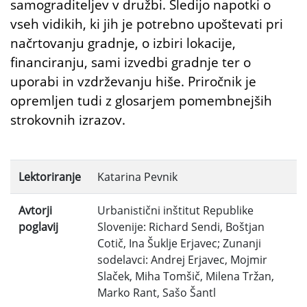
samograditeljev v družbi. Sledijo napotki o
vseh vidikih, ki jih je potrebno upoštevati pri
načrtovanju gradnje, o izbiri lokacije,
financiranju, sami izvedbi gradnje ter o
uporabi in vzdrževanju hiše. Priročnik je
opremljen tudi z glosarjem pomembnejših
strokovnih izrazov.
Lektoriranje
Katarina Pevnik
Avtorji
Urbanistični inštitut Republike
poglavij
Slovenije: Richard Sendi, Boštjan
Cotič, Ina Šuklje Erjavec; Zunanji
sodelavci: Andrej Erjavec, Mojmir
Slaček, Miha Tomšič, Milena Tržan,
Marko Rant, Sašo Šantl