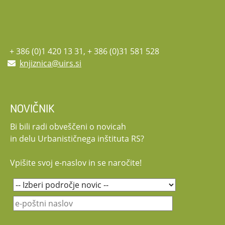
+ 386 (0)1 420 13 31, + 386 (0)31 581 528
knjiznica@uirs.si
NOVIČNIK
Bi bili radi obveščeni o novicah
in delu Urbanističnega inštituta RS?
Vpišite svoj e-naslov in se naročite!