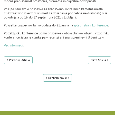
močna prepletenost prostorske, prometne in digitalne dostopnosti.
Pošljite nam svoje prispevke za znanstveno konferenco Pametna mesta
2021: "Aktivnosti evropskih mest za doseganje podnebne nevtralnosti", ki se
bo odvijala od 16. do 17. septembra 2021 v Ljubljani.
Povzetke prispevkov lahko oddate do 21. junija na
spletni strani konference
.
Po zaključku konference bomo prispevke v obliki člankov objavili v zborniku
konference, izbrane članke pa v recenzirani znanstveni reviji Urbani izziv.
Več informacij
.
Previous Article
Next Article
Seznam novic