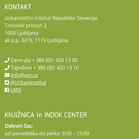
KONTAKT
Urbanistični inštitut Republike Slovenije
Trnovski pristan 2
1000 Ljubljana
ali p.p. 3419, 1115 Ljubljana
Centrala + 386 (0)1 420 13 00
Tajništvo + 386 (0)1 420 13 10
info@uirs.si
@UrbanInstitut
UIRS
KNJIŽNICA in INDOK CENTER
Delovni čas:
od ponedeljka do petka: 9.00 – 13.00