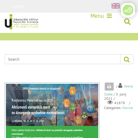
Login
Menu
/
Vesna
Slabe
/ 3. junij
2021 /
/
41878
Categories:
Novice