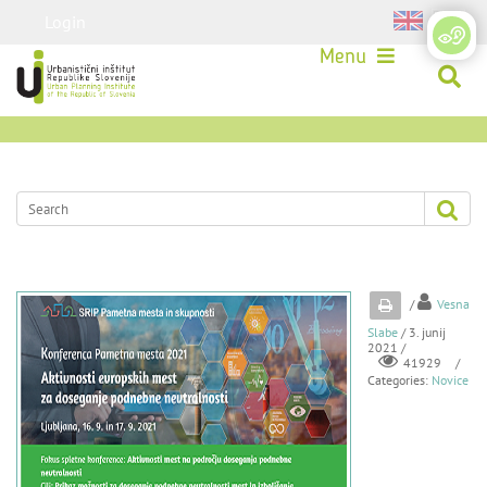
Login
Menu
/
Vesna
Slabe
/ 3. junij
2021 /
/
41929
Categories:
Novice