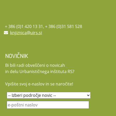
+ 386 (0)1 420 13 31, + 386 (0)31 581 528
knjiznica@uirs.si
NOVIČNIK
Bi bili radi obveščeni o novicah
in delu Urbanističnega inštituta RS?
Vpišite svoj e-naslov in se naročite!