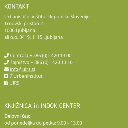
KONTAKT
Urbanistični inštitut Republike Slovenije
Trnovski pristan 2
1000 Ljubljana
ali p.p. 3419, 1115 Ljubljana
Centrala + 386 (0)1 420 13 00
Tajništvo + 386 (0)1 420 13 10
info@uirs.si
@UrbanInstitut
UIRS
KNJIŽNICA in INDOK CENTER
Delovni čas:
od ponedeljka do petka: 9.00 – 13.00