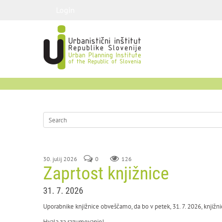
Login
30. julij 2026
0
126
Zaprtost knjižnice
31. 7. 2026
Uporabnike knjižnice obveščamo, da bo v petek, 31. 7. 2026, knjižni
Hvala za razumevanje!