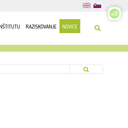
INŠTITUTU
RAZISKOVANJE
NOVICE