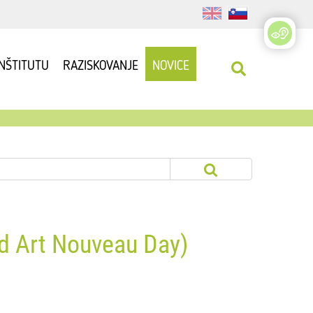
INŠTITUTU
RAZISKOVANJE
NOVICE
ld Art Nouveau Day)