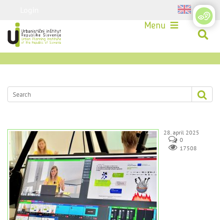
Login
Menu
28. april 2025
0
17508