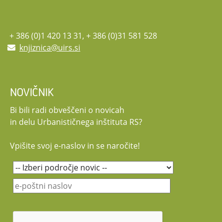
+ 386 (0)1 420 13 31, + 386 (0)31 581 528
knjiznica@uirs.si
NOVIČNIK
Bi bili radi obveščeni o novicah
in delu Urbanističnega inštituta RS?
Vpišite svoj e-naslov in se naročite!