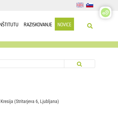
INŠTITUTU
RAZISKOVANJE
NOVICE
Kresija (Stritarjeva 6, Ljubljana)