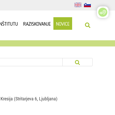
INŠTITUTU
RAZISKOVANJE
NOVICE
Kresija (Stritarjeva 6, Ljubljana)