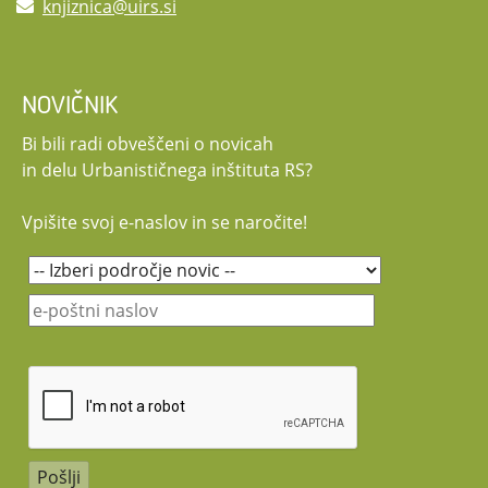
knjiznica@uirs.si
NOVIČNIK
Bi bili radi obveščeni o novicah
in delu Urbanističnega inštituta RS?
Vpišite svoj e-naslov in se naročite!