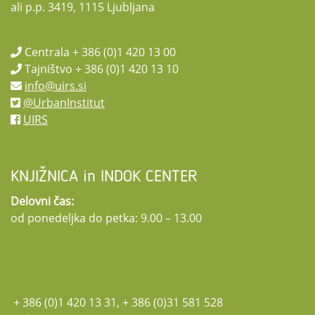
ali p.p. 3419, 1115 Ljubljana
Centrala + 386 (0)1 420 13 00
Tajništvo + 386 (0)1 420 13 10
info@uirs.si
@UrbanInstitut
UIRS
KNJIŽNICA in INDOK CENTER
Delovni čas:
od ponedeljka do petka: 9.00 – 13.00
+ 386 (0)1 420 13 31, + 386 (0)31 581 528