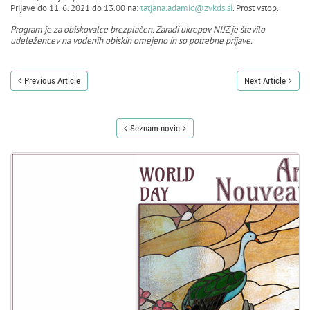
Prijave do 11. 6. 2021 do 13.00 na:
tatjana.adamic@zvkds.si
. Prost vstop.
Program je za obiskovalce brezplačen. Zaradi ukrepov NIJZ je število
udeležencev na vodenih obiskih omejeno in so potrebne prijave.
Previous Article
Next Article
Seznam novic