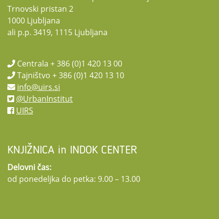
Trnovski pristan 2
1000 Ljubljana
ali p.p. 3419, 1115 Ljubljana
Centrala + 386 (0)1 420 13 00
Tajništvo + 386 (0)1 420 13 10
info@uirs.si
@UrbanInstitut
UIRS
KNJIŽNICA in INDOK CENTER
Delovni čas:
od ponedeljka do petka: 9.00 – 13.00