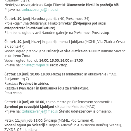
Rusjanov trg 7).
Nedeljska ustvarjalnica s Katjo Filovski:
Okamenele živali in pročelja hiš.
Prijave na:
izobrazevanje@mao.si
.
Četrtek,
10. junij
, Narodna galerija (NG, Prešernova 24).
Projekcija filma
Odstiranja: Hinko Smrekar (Življenjska pot skozi
avtoportrete in avtokarikature).
Film bo na ogled v avli Narodne galerije na Prešernovi. Prost vstop.
Četrtek,
10. junij
, Muzej in galerije mesta Ljubljana (MGML, Vila Zlatica, Cesta
27. aprila 47).
Vodeni ogled prenovljene
Hribarjeve vile Zlatica
ob 18.00
z Barbaro Savenc
in dr. Ireno Žmuc.
Vodeni ogledi tudi ob
14.00, 15.00, 16.00 in 17.00
.
Prijave na:
prijava@mgml.si
. Prost vstop.
Četrtek
10. junij 10.00-18.00
, Muzej za arhitekturo in oblikovanje (MAO,
Rusjanov trg 7).
Razstava
Predmet in zbirka.
Razstava
Ivan Jager in ljubljanska šola za arhitekturo.
Prost vstop.
Četrtek
10. junij ob 18.00,
zbirno mesto pri Prešernovem spomeniku.
Sprehod po secesijski Ljubljani
s Katarino Metelko (MAO).
Prijave na:
izobrazevanje@mao.si
. Število udeležencev je omejeno.
Petek,
11. junij ob 18.00
, Švicarija (MGML, Pod turnom 4).
Vodeni ogled po Švicariji
s Tatjano Adamič in Aleksandro Renčelj Škedelj,
ZVKDS, OE Ljubljana.