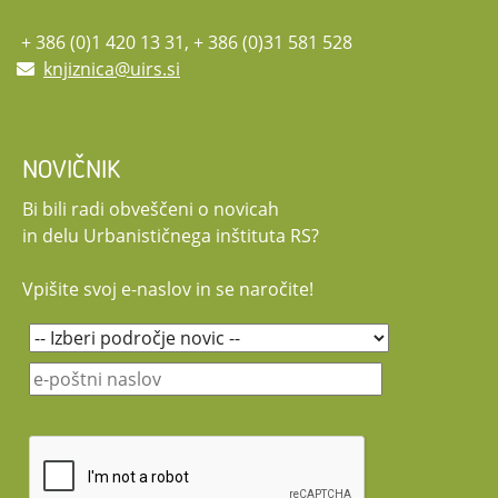
+ 386 (0)1 420 13 31, + 386 (0)31 581 528
knjiznica@uirs.si
NOVIČNIK
Bi bili radi obveščeni o novicah
in delu Urbanističnega inštituta RS?
Vpišite svoj e-naslov in se naročite!