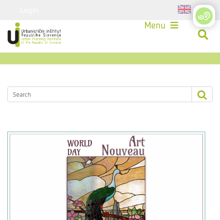
Login
Menu