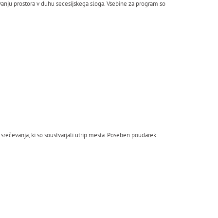
ovanju prostora v duhu secesijskega sloga. Vsebine za program so
 srečevanja, ki so soustvarjali utrip mesta. Poseben poudarek