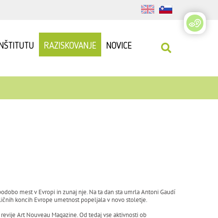
INŠTITUTU
RAZISKOVANJE
NOVICE
podobo mest v Evropi in zunaj nje. Na ta dan sta umrla Antoni Gaudí
zličnih koncih Evrope umetnost popeljala v novo stoletje.
evije Art Nouveau Magazine. Od tedaj vse aktivnosti ob